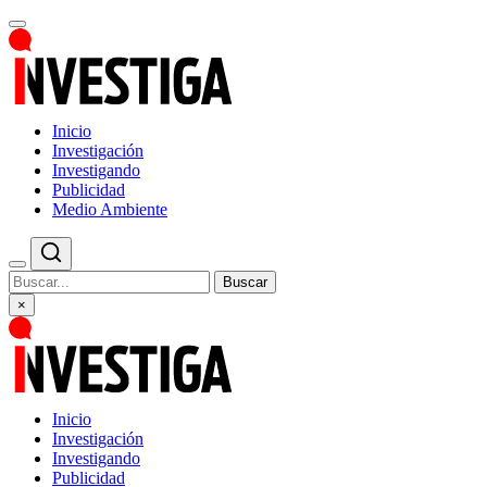
Inicio
Investigación
Investigando
Publicidad
Medio Ambiente
Buscar
×
Inicio
Investigación
Investigando
Publicidad