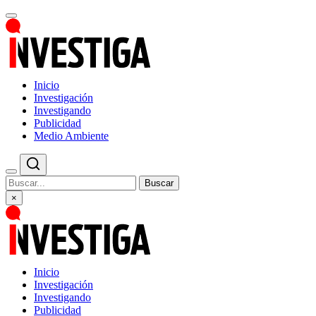
Inicio
Investigación
Investigando
Publicidad
Medio Ambiente
Buscar
×
Inicio
Investigación
Investigando
Publicidad