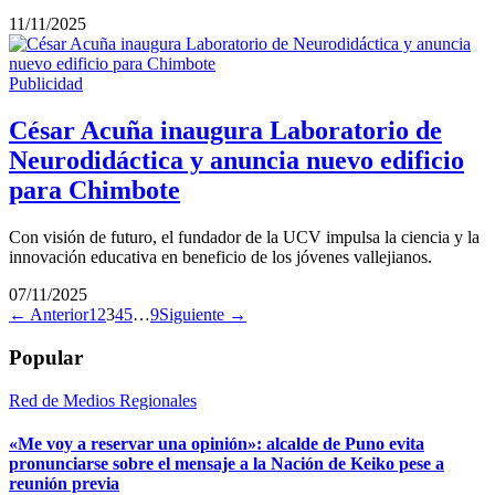
11/11/2025
Publicidad
César Acuña inaugura Laboratorio de
Neurodidáctica y anuncia nuevo edificio
para Chimbote
Con visión de futuro, el fundador de la UCV impulsa la ciencia y la
innovación educativa en beneficio de los jóvenes vallejianos.
07/11/2025
← Anterior
1
2
3
4
5
…
9
Siguiente →
Popular
Red de Medios Regionales
«Me voy a reservar una opinión»: alcalde de Puno evita
pronunciarse sobre el mensaje a la Nación de Keiko pese a
reunión previa