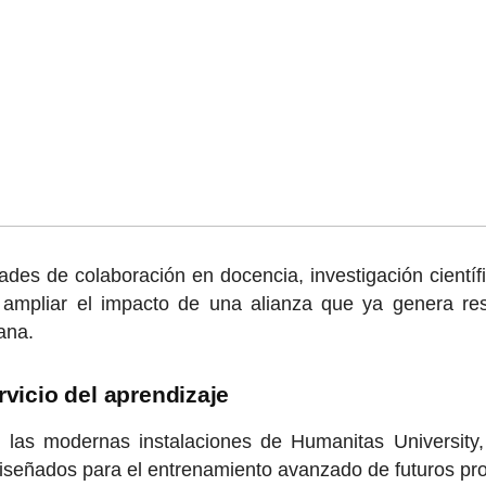
des de colaboración en docencia, investigación científ
 ampliar el impacto de una alianza que ya genera res
ana.
rvicio del aprendizaje
ó las modernas instalaciones de Humanitas University,
iseñados para el entrenamiento avanzado de futuros prof