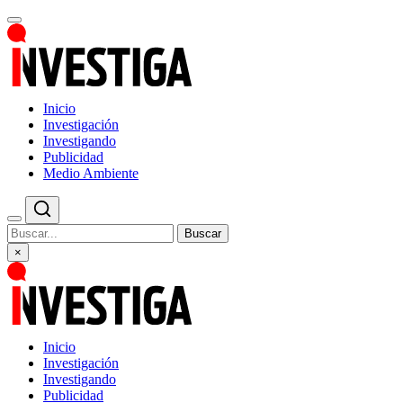
Inicio
Investigación
Investigando
Publicidad
Medio Ambiente
Buscar
×
Inicio
Investigación
Investigando
Publicidad