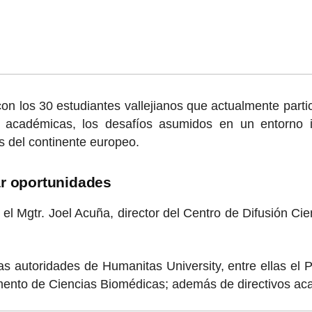
con los 30 estudiantes vallejianos que actualmente par
s académicas, los desafíos asumidos en un entorno i
s del continente europeo.
ar oportunidades
l Mgtr. Joel Acuña, director del Centro de Difusión Cie
autoridades de Humanitas University, entre ellas el Prof
tamento de Ciencias Biomédicas; además de directivos a