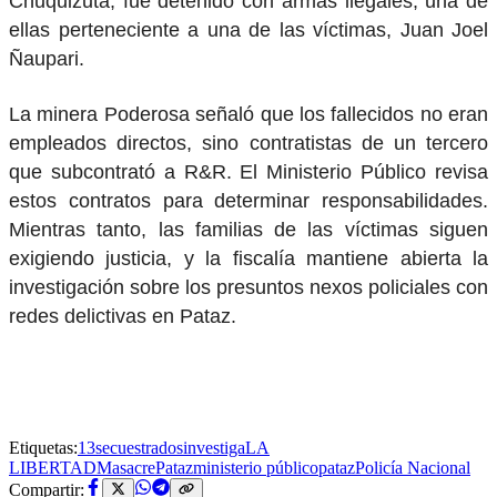
Chuquizuta, fue detenido con armas ilegales, una de
ellas perteneciente a una de las víctimas, Juan Joel
Ñaupari.
La minera Poderosa señaló que los fallecidos no eran
empleados directos, sino contratistas de un tercero
que subcontrató a R&R. El Ministerio Público revisa
estos contratos para determinar responsabilidades.
Mientras tanto, las familias de las víctimas siguen
exigiendo justicia, y la fiscalía mantiene abierta la
investigación sobre los presuntos nexos policiales con
redes delictivas en Pataz.
Etiquetas:
13secuestrados
investiga
LA
LIBERTAD
MasacrePataz
ministerio público
pataz
Policía Nacional
Compartir: