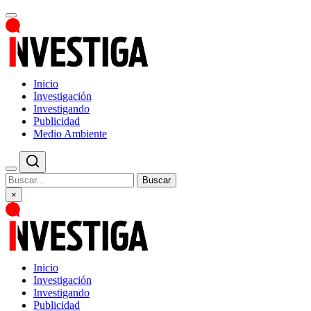
Inicio
Investigación
Investigando
Publicidad
Medio Ambiente
Buscar
×
Inicio
Investigación
Investigando
Publicidad