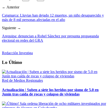
← Anterior
Cajamarca: Lluvias han dejado 12 muertos, un niño desaparecido y
más de 8 mil personas afectadas en el año
Siguiente →
Arequipa: denuncian a Rohel Sánchez por presunta propaganda
electoral en redes del GRA
Redacción Investiga
Lo Último
Red de Medios Regionales
Actualización | Suben a siete los heridos por sismo de 5.0 en
Junín tras caída de rocas y colapso de viviendas