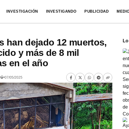
INVESTIGACIÓN
INVESTIGANDO
PUBLICIDAD
MEDI
s han dejado 12 muertos,
Lo
ido y más de 8 mil
s en el año
rú
•
07/05/2025