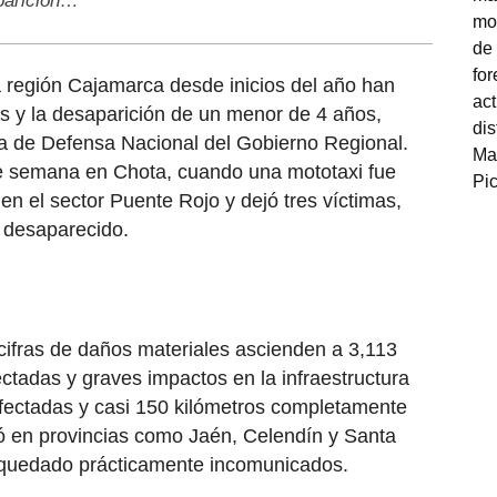
aparición…
a región Cajamarca desde inicios del año han
s y la desaparición de un menor de 4 años,
ora de Defensa Nacional del Gobierno Regional.
 de semana en Chota, cuando una mototaxi fue
en el sector Puente Rojo y dejó tres víctimas,
a desaparecido.
 cifras de daños materiales ascienden a 3,113
ctadas y graves impactos en la infraestructura
 afectadas y casi 150 kilómetros completamente
vó en provincias como Jaén, Celendín y Santa
 quedado prácticamente incomunicados.