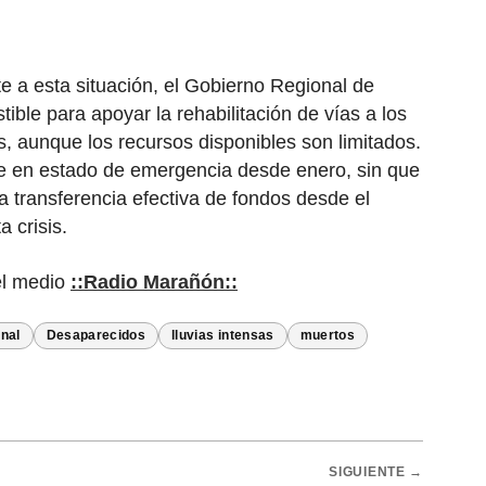
te a esta situación, el Gobierno Regional de
ble para apoyar la rehabilitación de vías a los
es, aunque los recursos disponibles son limitados.
e en estado de emergencia desde enero, sin que
 transferencia efectiva de fondos desde el
 crisis.
el medio
::Radio Marañón::
nal
Desaparecidos
lluvias intensas
muertos
SIGUIENTE →