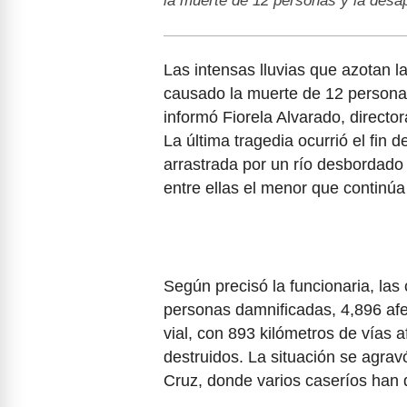
la muerte de 12 personas y la des
Las intensas lluvias que azotan l
causado la muerte de 12 persona
informó Fiorela Alvarado, direct
La última tragedia ocurrió el fin
arrastrada por un río desbordado 
entre ellas el menor que continú
Según precisó la funcionaria, las
personas damnificadas, 4,896 afe
vial, con 893 kilómetros de vías
destruidos. La situación se agra
Cruz, donde varios caseríos han