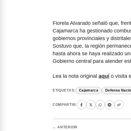
Fiorela Alvarado señaló que, fren
Cajamarca ha gestionado combusti
gobiernos provinciales y distrital
Sostuvo que, la región permanec
hasta ahora se haya realizado una
Gobierno central para atender esta
Lea la nota original
aquí
o visita 
ETIQUETAS:
Cajamarca
Defensa Nacio
COMPARTIR:
← ANTERIOR