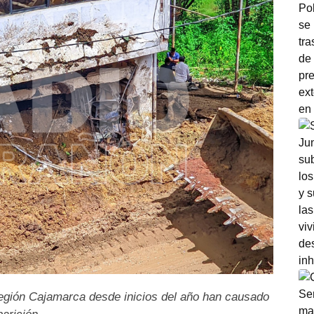
 región Cajamarca desde inicios del año han causado