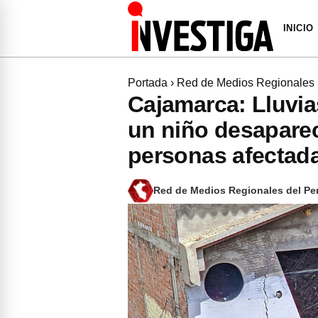
INICIO
Portada
›
Red de Medios Regionales
Cajamarca: Lluvia
un niño desaparec
personas afectada
Red de Medios Regionales del Pe