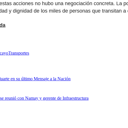
 estas acciones no hubo una negociación concreta. La po
ad y dignidad de los miles de personas que transitan a d
ada
cayo
Transportes
uarte en su último Mensaje a la Nación
s se reunió con Namay y gerente de Infraestructura