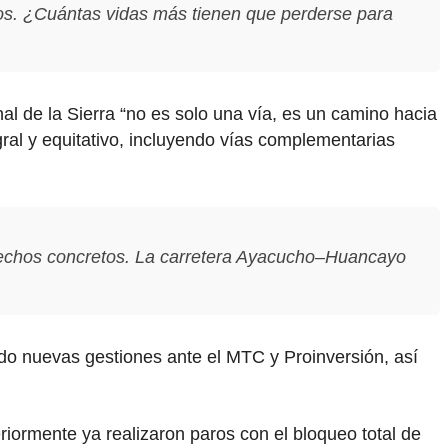
os. ¿Cuántas vidas más tienen que perderse para
al de la Sierra “no es solo una vía, es un camino hacia
gral y equitativo, incluyendo vías complementarias
hechos concretos. La carretera Ayacucho–Huancayo
ado nuevas gestiones ante el MTC y Proinversión, así
riormente ya realizaron paros con el bloqueo total de