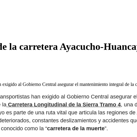
de la carretera Ayacucho-Huanc
han exigido al Gobierno Central asegurar el mantenimiento integral de l
ransportistas han exigido al Gobierno Central asegurar e
 la
Carretera Longitudinal de la Sierra Tramo 4
, una 
o es parte de una ruta vital que articula las regiones 
deteriorados, constantes deslizamientos y accidentes 
 conocido como la “
carretera de la muerte
”.