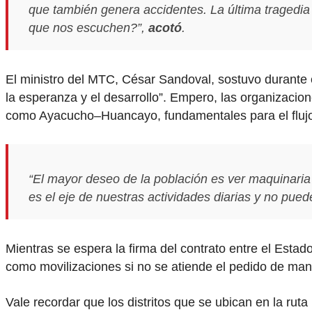
que también genera accidentes. La última tragedi
que nos escuchen?”,
acotó
.
El ministro del MTC, César Sandoval, sostuvo durante e
la esperanza y el desarrollo”. Empero, las organizacion
como Ayacucho–Huancayo, fundamentales para el flujo c
“El mayor deseo de la población es ver maquinar
es el eje de nuestras actividades diarias y no pue
Mientras se espera la firma del contrato entre el Esta
como movilizaciones si no se atiende el pedido de mant
Vale recordar que los distritos que se ubican en la rut