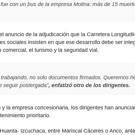
a fue con un bus de la empresa Molina: más de 15 muert
l anuncio de la adjudicación que la Carretera Longitudin
es sociales insisten en que ese desarrollo debe ser inte
omercial, el turismo y la seguridad vial.
ia trabajando, no solo documentos firmados. Queremos 
de seguir postergada”
, enfatizó otro de los dirigentes.
do y la empresa concesionaria, los dirigentes han anunci
enimiento prioritario.
a Huanta- Izcuchaca, entre Mariscal Cáceres o Anco, ante