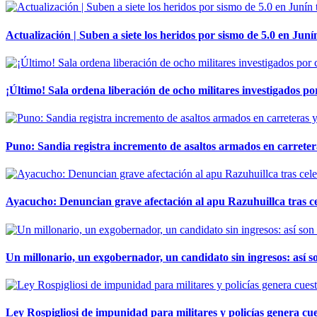
Actualización | Suben a siete los heridos por sismo de 5.0 en Juní
¡Último! Sala ordena liberación de ocho militares investigados 
Puno: Sandia registra incremento de asaltos armados en carreter
Ayacucho: Denuncian grave afectación al apu Razuhuillca tras c
Un millonario, un exgobernador, un candidato sin ingresos: así so
Ley Rospigliosi de impunidad para militares y policías genera cu