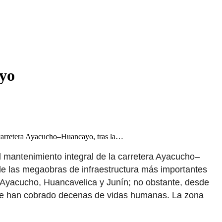
ayo
a carretera Ayacucho–Huancayo, tras la…
l mantenimiento integral de la carretera Ayacucho–
de las megaobras de infraestructura más importantes
de Ayacucho, Huancavelica y Junín; no obstante, desde
que han cobrado decenas de vidas humanas. La zona