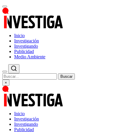
Inicio
Investigación
Investigando
Publicidad
Medio Ambiente
Buscar
×
Inicio
Investigación
Investigando
Publicidad