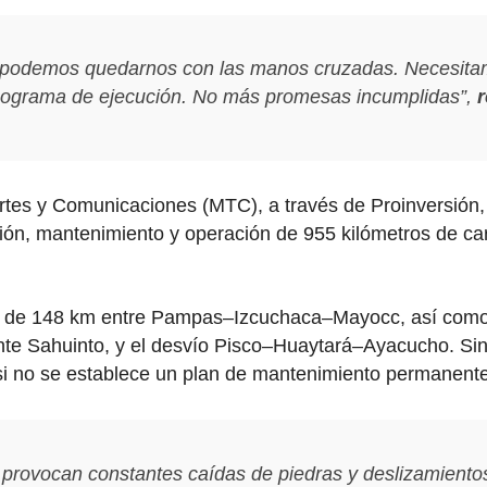
no podemos quedarnos con las manos cruzadas. Necesita
onograma de ejecución. No más promesas incumplidas”,
r
ortes y Comunicaciones (MTC), a través de Proinversión,
ción, mantenimiento y operación de 955 kilómetros de car
ción de 148 km entre Pampas–Izcuchaca–Mayocc, así como 
te Sahuinto, y el desvío Pisco–Huaytará–Ayacucho. Sin
 no se establece un plan de mantenimiento permanente
 provocan constantes caídas de piedras y deslizamientos