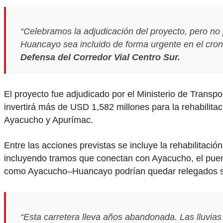
“Celebramos la adjudicación del proyecto, pero 
Huancayo sea incluido de forma urgente en el cr
Defensa del Corredor Vial Centro Sur.
El proyecto fue adjudicado por el Ministerio de Transp
invertirá más de USD 1,582 millones para la rehabilita
Ayacucho y Apurímac.
Entre las acciones previstas se incluye la rehabilita
incluyendo tramos que conectan con Ayacucho, el puen
como Ayacucho–Huancayo podrían quedar relegados si
“Esta carretera lleva años abandonada. Las lluvias