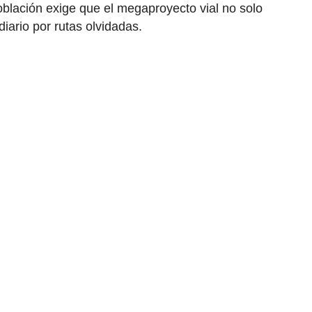
blación exige que el megaproyecto vial no solo
iario por rutas olvidadas.