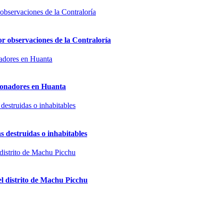
or observaciones de la Contraloría
sionadores en Huanta
s destruidas o inhabitables
el distrito de Machu Picchu