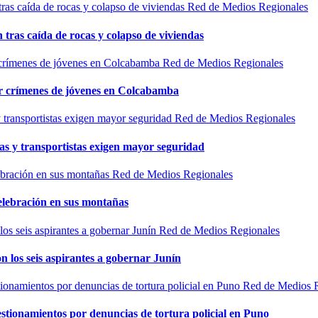
Red de Medios Regionales
n tras caída de rocas y colapso de viviendas
Red de Medios Regionales
por crímenes de jóvenes en Colcabamba
Red de Medios Regionales
as y transportistas exigen mayor seguridad
Red de Medios Regionales
elebración en sus montañas
Red de Medios Regionales
n los seis aspirantes a gobernar Junín
Red de Medios 
estionamientos por denuncias de tortura policial en Puno