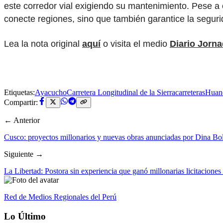
este corredor vial exigiendo su mantenimiento. Pese a
conecte regiones, sino que también garantice la segurid
Lea la nota original
aquí
o visita el medio
Diario Jorn
Etiquetas:
Ayacucho
Carretera Longitudinal de la Sierra
carreteras
Huan
Compartir:
← Anterior
Cusco: proyectos millonarios y nuevas obras anunciadas por Dina Bol
Siguiente →
La Libertad: Postora sin experiencia que ganó millonarias licitacione
Red de Medios Regionales del Perú
Lo Último