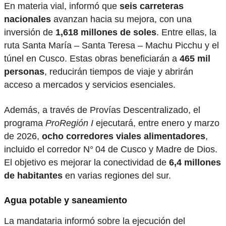
En materia vial, informó que
seis carreteras
nacionales
avanzan hacia su mejora, con una
inversión de
1,618 millones de soles
. Entre ellas, la
ruta Santa María – Santa Teresa – Machu Picchu y el
túnel en Cusco. Estas obras beneficiarán a
465 mil
personas
, reducirán tiempos de viaje y abrirán
acceso a mercados y servicios esenciales.
Además, a través de Provías Descentralizado, el
programa
ProRegión I
ejecutará, entre enero y marzo
de 2026,
ocho corredores viales alimentadores
,
incluido el corredor N° 04 de Cusco y Madre de Dios.
El objetivo es mejorar la conectividad de
6,4 millones
de habitantes
en varias regiones del sur.
Agua potable y saneamiento
La mandataria informó sobre la ejecución del