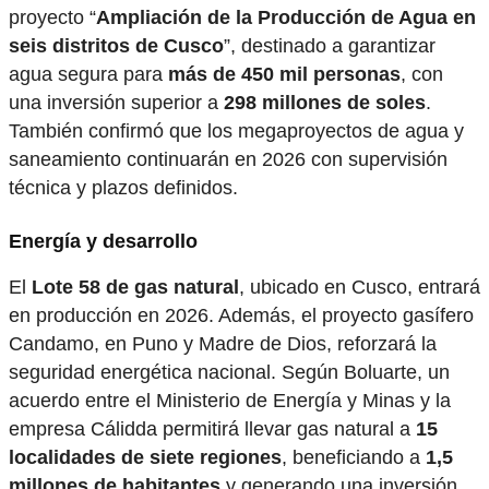
proyecto “
Ampliación de la Producción de Agua en
seis distritos de Cusco
”, destinado a garantizar
agua segura para
más de 450 mil personas
, con
una inversión superior a
298 millones de soles
.
También confirmó que los megaproyectos de agua y
saneamiento continuarán en 2026 con supervisión
técnica y plazos definidos.
Energía y desarrollo
El
Lote 58 de gas natural
, ubicado en Cusco, entrará
en producción en 2026. Además, el proyecto gasífero
Candamo, en Puno y Madre de Dios, reforzará la
seguridad energética nacional. Según Boluarte, un
acuerdo entre el Ministerio de Energía y Minas y la
empresa Cálidda permitirá llevar gas natural a
15
localidades de siete regiones
, beneficiando a
1,5
millones de habitantes
y generando una inversión