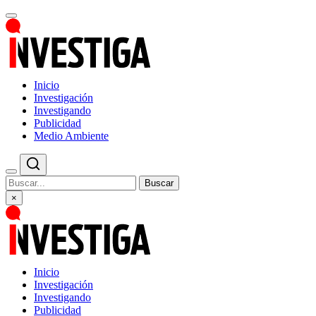
Inicio
Investigación
Investigando
Publicidad
Medio Ambiente
Buscar
×
Inicio
Investigación
Investigando
Publicidad