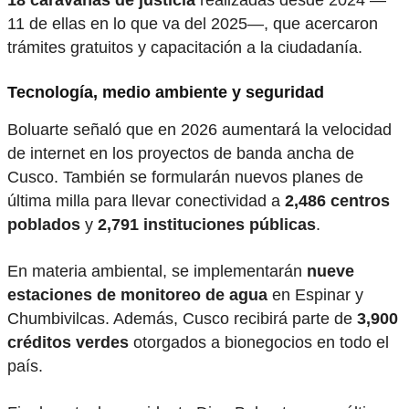
18 caravanas de justicia
realizadas desde 2024 —
11 de ellas en lo que va del 2025—, que acercaron
trámites gratuitos y capacitación a la ciudadanía.
Tecnología, medio ambiente y seguridad
Boluarte señaló que en 2026 aumentará la velocidad
de internet en los proyectos de banda ancha de
Cusco. También se formularán nuevos planes de
última milla para llevar conectividad a
2,486 centros
poblados
y
2,791 instituciones públicas
.
En materia ambiental, se implementarán
nueve
estaciones de monitoreo de agua
en Espinar y
Chumbivilcas. Además, Cusco recibirá parte de
3,900
créditos verdes
otorgados a bionegocios en todo el
país.