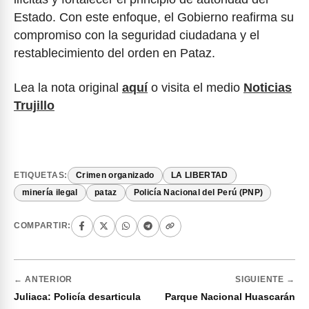
Estado. Con este enfoque, el Gobierno reafirma su
compromiso con la seguridad ciudadana y el
restablecimiento del orden en Pataz.
Lea la nota original
aquí
o visita el medio
Noticias
Trujillo
ETIQUETAS:
Crimen organizado
LA LIBERTAD
minería ilegal
pataz
Policía Nacional del Perú (PNP)
COMPARTIR:
← ANTERIOR
SIGUIENTE →
Juliaca: Policía desarticula
Parque Nacional Huascarán