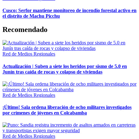
Cusco: Serfor mantiene monitoreo de incendio forestal activo en
el distrito de Machu Picchu
Recomendado
Red de Medios Regionales
Actualización | Suben a siete los heridos por sismo de 5.0 en
Junín tras caída de rocas y colapso de viviendas
Red de Medios Regionales
¡Último! Sala ordena liberación de ocho militares investigados
por crímenes de jóvenes en Colcabamba
Red de Medios Regionales