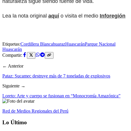
naturaleza sigue siendo fuente de vida.
Lea la nota original
aquí
o visita el medio
Inforegión
Etiquetas:
Cordillera Blanca
huaraz
Huascarán
Parque Nacional
Huascarán
Compartir:
← Anterior
Pataz: Sucamec destruye más de 7 toneladas de explosivos
Siguiente →
Loreto: Arte y cuerpo se fusionan en “Monocromía Amazónica”
Red de Medios Regionales del Perú
Lo Último