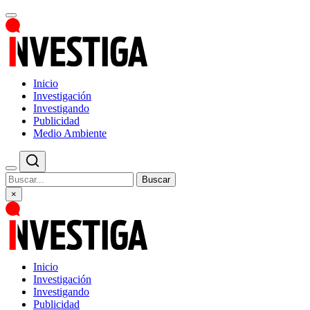
Inicio
Investigación
Investigando
Publicidad
Medio Ambiente
Buscar
×
Inicio
Investigación
Investigando
Publicidad