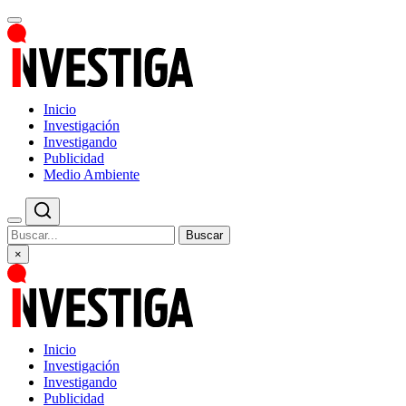
Inicio
Investigación
Investigando
Publicidad
Medio Ambiente
Buscar
×
Inicio
Investigación
Investigando
Publicidad