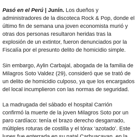
Pasó en el Perú
| Junín.
Los dueños y
administradores de la discoteca Rock & Pop, donde el
último fin de semana una joven economista murió y
otras dos personas resultaron heridas tras la
explosión de un extintor, fueron denunciados por la
Fiscalía por el presunto delito de homicidio simple.
Sin embargo, Aylin Carbajal, abogada de la familia de
Milagros Soto Valdez (29), consideró que se trató de
un delito de homicidio culposo, ya que los encargados
del local incumplieron con las normas de seguridad.
La madrugada del sábado el hospital Carrión
confirmó la muerte de la joven Milagros Soto por un
paro cardíaco: tenía el brazo derecho desgarrado,
múltiples roturas de costilla y el tórax ‘azotado’. Este
lunes fue enterrada en su natal Carhuacayan, en la