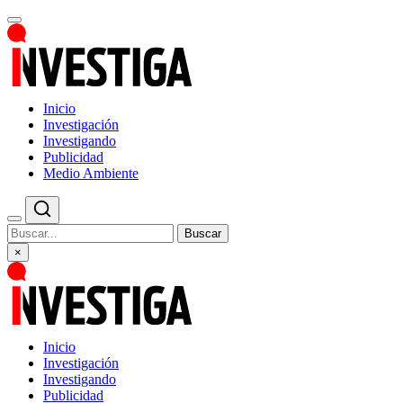
Inicio
Investigación
Investigando
Publicidad
Medio Ambiente
Buscar
×
Inicio
Investigación
Investigando
Publicidad