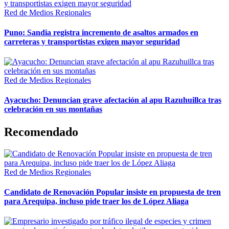
Red de Medios Regionales
Puno: Sandia registra incremento de asaltos armados en
carreteras y transportistas exigen mayor seguridad
Red de Medios Regionales
Ayacucho: Denuncian grave afectación al apu Razuhuillca tras
celebración en sus montañas
Recomendado
Red de Medios Regionales
Candidato de Renovación Popular insiste en propuesta de tren
para Arequipa, incluso pide traer los de López Aliaga