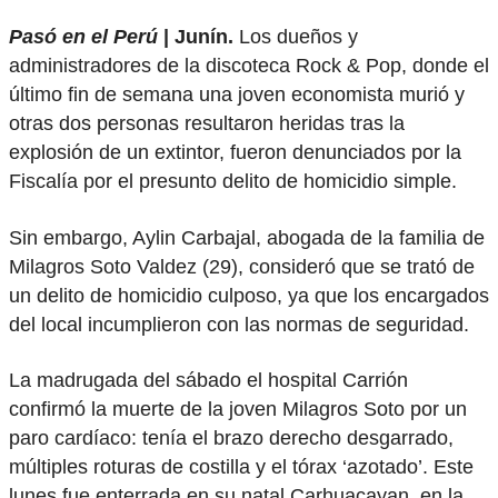
Pasó en el Perú
| Junín.
Los dueños y
administradores de la discoteca Rock & Pop, donde el
último fin de semana una joven economista murió y
otras dos personas resultaron heridas tras la
explosión de un extintor, fueron denunciados por la
Fiscalía por el presunto delito de homicidio simple.
Sin embargo, Aylin Carbajal, abogada de la familia de
Milagros Soto Valdez (29), consideró que se trató de
un delito de homicidio culposo, ya que los encargados
del local incumplieron con las normas de seguridad.
La madrugada del sábado el hospital Carrión
confirmó la muerte de la joven Milagros Soto por un
paro cardíaco: tenía el brazo derecho desgarrado,
múltiples roturas de costilla y el tórax ‘azotado’. Este
lunes fue enterrada en su natal Carhuacayan, en la