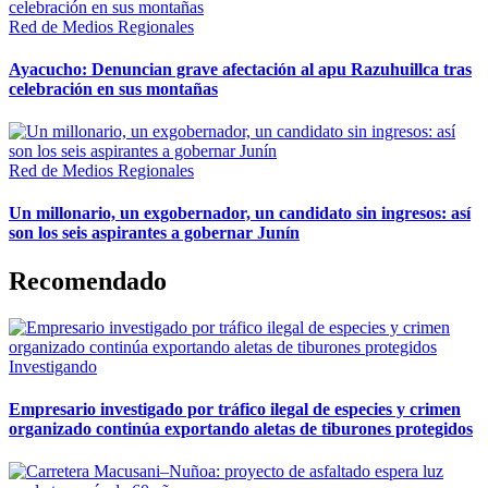
Red de Medios Regionales
Ayacucho: Denuncian grave afectación al apu Razuhuillca tras
celebración en sus montañas
Red de Medios Regionales
Un millonario, un exgobernador, un candidato sin ingresos: así
son los seis aspirantes a gobernar Junín
Recomendado
Investigando
Empresario investigado por tráfico ilegal de especies y crimen
organizado continúa exportando aletas de tiburones protegidos