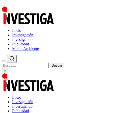
Inicio
Investigación
Investigando
Publicidad
Medio Ambiente
Buscar
×
Inicio
Investigación
Investigando
Publicidad