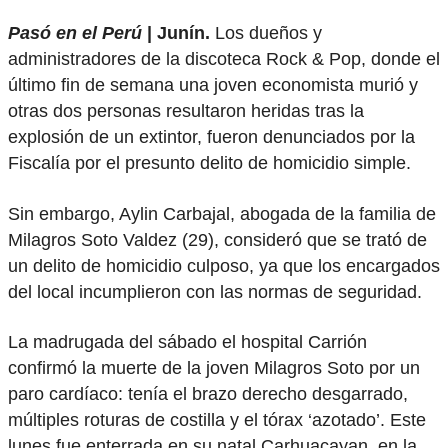
Pasó en el Perú
| Junín.
Los dueños y
administradores de la discoteca Rock & Pop, donde el
último fin de semana una joven economista murió y
otras dos personas resultaron heridas tras la
explosión de un extintor, fueron denunciados por la
Fiscalía por el presunto delito de homicidio simple.
Sin embargo, Aylin Carbajal, abogada de la familia de
Milagros Soto Valdez (29), consideró que se trató de
un delito de homicidio culposo, ya que los encargados
del local incumplieron con las normas de seguridad.
La madrugada del sábado el hospital Carrión
confirmó la muerte de la joven Milagros Soto por un
paro cardíaco: tenía el brazo derecho desgarrado,
múltiples roturas de costilla y el tórax ‘azotado’. Este
lunes fue enterrada en su natal Carhuacayan, en la