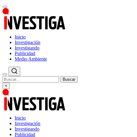
Inicio
Investigación
Investigando
Publicidad
Medio Ambiente
Buscar
×
Inicio
Investigación
Investigando
Publicidad