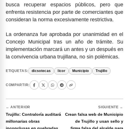
busca recuperar espacios públicos, pero que
enfrenta resistencia por parte de comerciantes que
consideran la norma excesivamente restrictiva.
La ordenanza fue aprobada por unanimidad en el
Concejo Municipal tras un año de trámite. Su
implementación marcará un antes y un después en
la convivencia urbana trujillana, no sin polémicas.
ETIQUETAS:
dicsotecas
licor
Municipio
Trujillo
COMPARTIR:
← ANTERIOR
SIGUIENTE →
Trujillo: Contraloría auditará
Crean falsa web de Municipio
millonarias obras
de Trujillo y usan sello y
inconclusas en quebradas
firma falsa del alcalde para