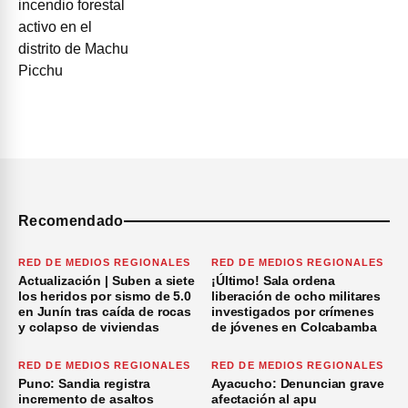
Recomendado
RED DE MEDIOS REGIONALES
RED DE MEDIOS REGIONALES
Actualización | Suben a siete
¡Último! Sala ordena
los heridos por sismo de 5.0
liberación de ocho militares
en Junín tras caída de rocas
investigados por crímenes
y colapso de viviendas
de jóvenes en Colcabamba
RED DE MEDIOS REGIONALES
RED DE MEDIOS REGIONALES
Puno: Sandia registra
Ayacucho: Denuncian grave
incremento de asaltos
afectación al apu