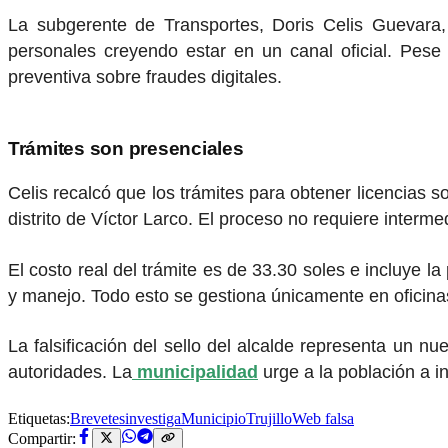
La subgerente de Transportes, Doris Celis Guevara,
personales creyendo estar en un canal oficial. Pese
preventiva sobre fraudes digitales.
Trámites son presenciales
Celis recalcó que los trámites para obtener licencias 
distrito de Víctor Larco. El proceso no requiere interme
El costo real del trámite es de 33.30 soles e incluye 
y manejo. Todo esto se gestiona únicamente en oficina
La falsificación del sello del alcalde representa un n
autoridades. La
municipalidad
urge a la población a in
Etiquetas:
Brevetes
investiga
Municipio
Trujillo
Web falsa
Compartir: