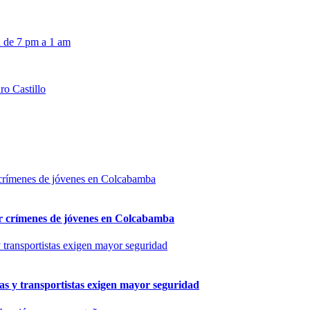
n de 7 pm a 1 am
ro Castillo
por crímenes de jóvenes en Colcabamba
as y transportistas exigen mayor seguridad