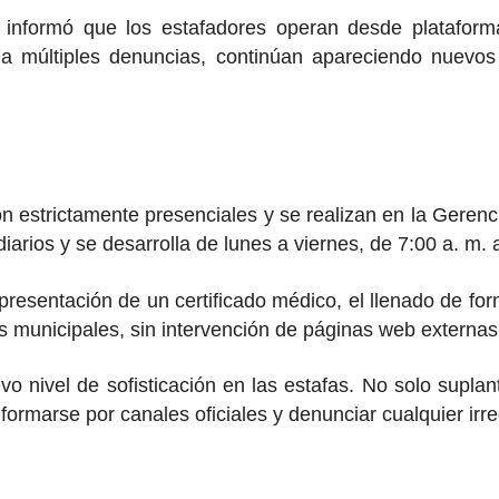
 informó que los estafadores operan desde plataform
 a múltiples denuncias, continúan apareciendo nuevos 
son estrictamente presenciales y se realizan en la Geren
diarios y se desarrolla de lunes a viernes, de 7:00 a. m. 
la presentación de un certificado médico, el llenado de 
s municipales, sin intervención de páginas web externas
uevo nivel de sofisticación en las estafas. No solo su
formarse por canales oficiales y denunciar cualquier irre