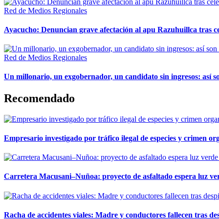
Red de Medios Regionales
Ayacucho: Denuncian grave afectación al apu Razuhuillca tras c
Red de Medios Regionales
Un millonario, un exgobernador, un candidato sin ingresos: así so
Recomendado
Empresario investigado por tráfico ilegal de especies y crimen o
Carretera Macusani–Nuñoa: proyecto de asfaltado espera luz ver
Racha de accidentes viales: Madre y conductores fallecen tras des