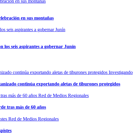
elebración en sus montañas
n los seis aspirantes a gobernar Junín
Investigando
rganizado continúa exportando aletas de tiburones protegidos
Red de Medios Regionales
de tras más de 60 años
Red de Medios Regionales
pistes