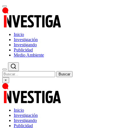
Inicio
Investigación
Investigando
Publicidad
Medio Ambiente
Buscar
×
Inicio
Investigación
Investigando
Publicidad