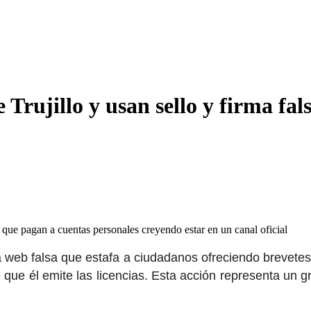
Trujillo y usan sello y firma fals
 que pagan a cuentas personales creyendo estar en un canal oficial
 web falsa que estafa a ciudadanos ofreciendo brevetes i
 que él emite las licencias. Esta acción representa un g