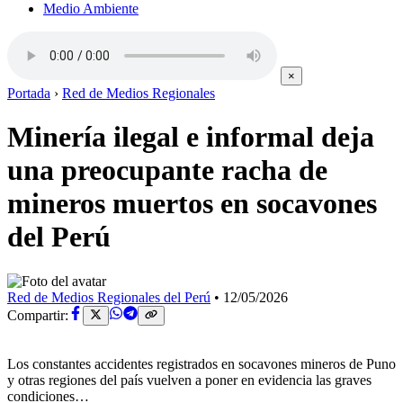
Medio Ambiente
×
Portada
›
Red de Medios Regionales
Minería ilegal e informal deja
una preocupante racha de
mineros muertos en socavones
del Perú
Red de Medios Regionales del Perú
•
12/05/2026
Compartir:
Los constantes accidentes registrados en socavones mineros de Puno
y otras regiones del país vuelven a poner en evidencia las graves
condiciones…