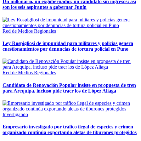
Un millonario, un exgobernador, un candidato sin ingresos: así
son los seis aspirantes a gobernar Junín
Red de Medios Regionales
Ley Rospigliosi de impunidad para militares y policías genera
cuestionamientos por denuncias de tortura policial en Puno
Red de Medios Regionales
Candidato de Renovación Popular insiste en propuesta de tren
para Arequipa, incluso pide traer los de López Aliaga
Investigando
Empresario investigado por tráfico ilegal de especies y crimen
organizado continúa exportando aletas de tiburones protegidos