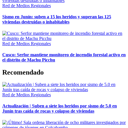
Red de Medios Regionales
Sismo en Junín: suben a 15 los heridos y superan las 125
viviendas destruidas o inhabitables
Red de Medios Regionales
Cusco: Serfor mantiene monitoreo de incendio forestal activo en
el distrito de Machu Picchu
Recomendado
Red de Medios Regionales
Actualización | Suben a siete los heridos por sismo de 5.0 en
Junín tras caída de rocas y colapso de viviendas