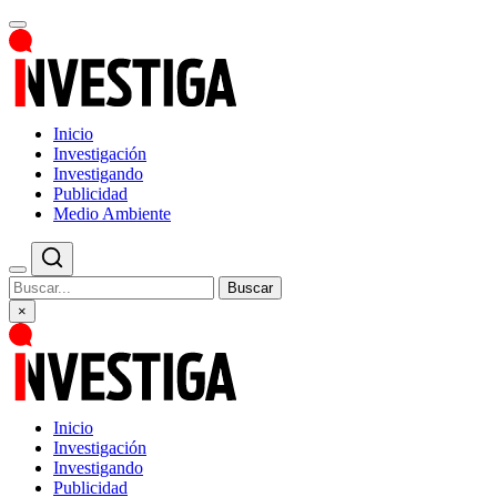
Inicio
Investigación
Investigando
Publicidad
Medio Ambiente
Buscar
×
Inicio
Investigación
Investigando
Publicidad