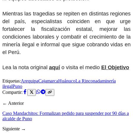
Mientras las tragedias se repiten en distintas regiones
del país, especialistas coinciden en que urge
fortalecer la fiscalización estatal, mejorar las
condiciones laborales y combatir el crecimiento de la
minería ilegal e informal que sigue cobrando vidas en
el Perú.
Lea la nota original
aquí
o visita el medio
El Objetivo
Etiquetas:
Arequipa
Cajamarca
Huánuco
La Rinconada
minería
ilegal
Puno
Compartir:
← Anterior
Caso Mandachitos: Formalizan pedido para suspender por 90 días a
alcalde de Puno
Siguiente →