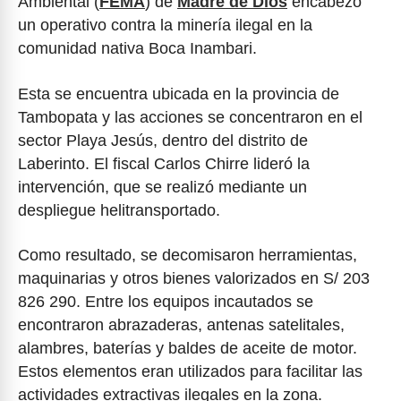
Ambiental (
FEMA
) de
Madre de Dios
encabezó
un operativo contra la minería ilegal en la
comunidad nativa Boca Inambari.
Esta se encuentra ubicada en la provincia de
Tambopata y las acciones se concentraron en el
sector Playa Jesús, dentro del distrito de
Laberinto. El fiscal Carlos Chirre lideró la
intervención, que se realizó mediante un
despliegue helitransportado.
Como resultado, se decomisaron herramientas,
maquinarias y otros bienes valorizados en S/ 203
826 290. Entre los equipos incautados se
encontraron abrazaderas, antenas satelitales,
alambres, baterías y baldes de aceite de motor.
Estos elementos eran utilizados para facilitar las
actividades extractivas ilegales en la zona.