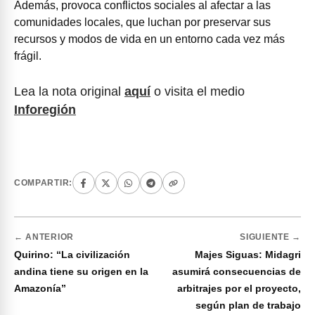
Además, provoca conflictos sociales al afectar a las
comunidades locales, que luchan por preservar sus
recursos y modos de vida en un entorno cada vez más
frágil.
Lea la nota original
aquí
o visita el medio
Inforegión
COMPARTIR:
← ANTERIOR
SIGUIENTE →
Quirino: “La civilización
Majes Siguas: Midagri
andina tiene su origen en la
asumirá consecuencias de
Amazonía”
arbitrajes por el proyecto,
según plan de trabajo