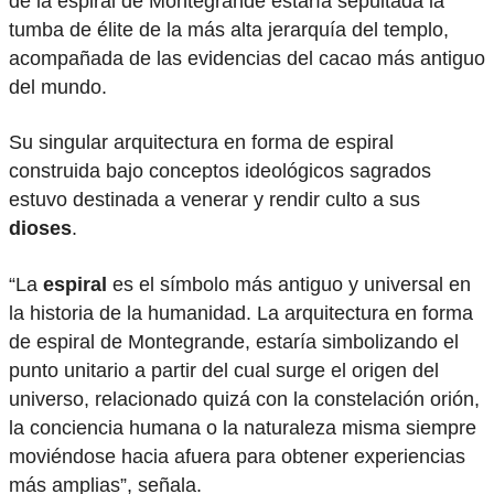
de la espiral de Montegrande estaría sepultada la
tumba de élite de la más alta jerarquía del templo,
acompañada de las evidencias del cacao más antiguo
del mundo.
Su singular arquitectura en forma de espiral
construida bajo conceptos ideológicos sagrados
estuvo destinada a venerar y rendir culto a sus
dioses
.
“La
espiral
es el símbolo más antiguo y universal en
la historia de la humanidad. La arquitectura en forma
de espiral de Montegrande, estaría simbolizando el
punto unitario a partir del cual surge el origen del
universo, relacionado quizá con la constelación orión,
la conciencia humana o la naturaleza misma siempre
moviéndose hacia afuera para obtener experiencias
más amplias”, señala.