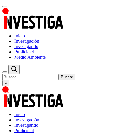
Inicio
Investigación
Investigando
Publicidad
Medio Ambiente
Buscar
×
Inicio
Investigación
Investigando
Publicidad