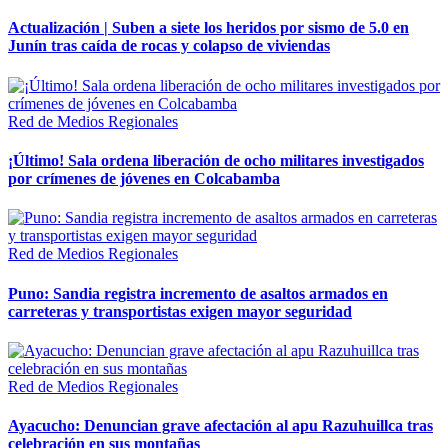
Actualización | Suben a siete los heridos por sismo de 5.0 en
Junín tras caída de rocas y colapso de viviendas
Red de Medios Regionales
¡Último! Sala ordena liberación de ocho militares investigados
por crímenes de jóvenes en Colcabamba
Red de Medios Regionales
Puno: Sandia registra incremento de asaltos armados en
carreteras y transportistas exigen mayor seguridad
Red de Medios Regionales
Ayacucho: Denuncian grave afectación al apu Razuhuillca tras
celebración en sus montañas