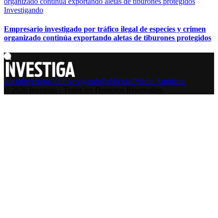
Investigando
Empresario investigado por tráfico ilegal de especies y crimen
organizado continúa exportando aletas de tiburones protegidos
Inicio
Investigación
Investigando
Publicidad
Medio Ambiente
© 2026 Investiga - Todos los Derechos Reservados.