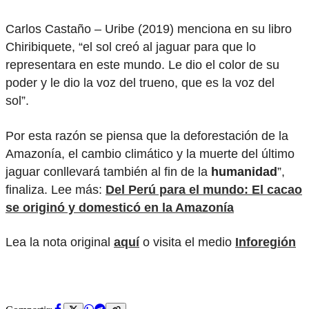
Carlos Castaño – Uribe (2019) menciona en su libro
Chiribiquete, “el sol creó al jaguar para que lo
representara en este mundo. Le dio el color de su
poder y le dio la voz del trueno, que es la voz del
sol”.
Por esta razón se piensa que la deforestación de la
Amazonía, el cambio climático y la muerte del último
jaguar conllevará también al fin de la
humanidad
”,
finaliza. Lee más:
Del Perú para el mundo: El cacao
se originó y domesticó en la Amazonía
Lea la nota original
aquí
o visita el medio
Inforegión