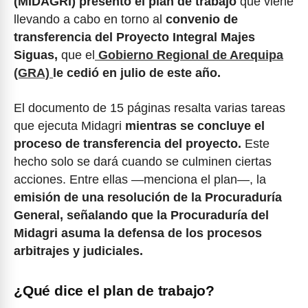
(MIDAGRI) presentó el plan de trabajo
que viene
llevando a cabo en torno al
convenio de
transferencia del Proyecto Integral Majes
Siguas,
que el
Gobierno Regional de Arequipa
(GRA)
le cedió en julio de este año.
El documento de 15 páginas resalta varias tareas
que ejecuta Midagri
mientras se concluye el
proceso de transferencia del proyecto.
Este
hecho solo se dará cuando se culminen ciertas
acciones. Entre ellas —menciona el plan—, la
emisión de una resolución de la Procuraduría
General, señalando que la Procuraduría del
Midagri asuma la defensa de los procesos
arbitrajes y judiciales.
¿Qué dice el plan de trabajo?