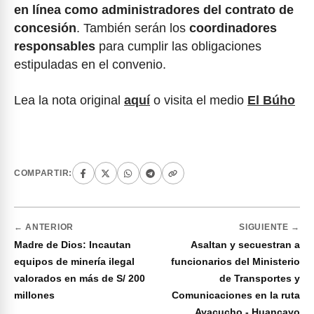
en línea como administradores del contrato de
concesión
. También serán los
coordinadores
responsables
para cumplir las obligaciones
estipuladas en el convenio.
Lea la nota original
aquí
o visita el medio
El Búho
COMPARTIR:
← ANTERIOR
SIGUIENTE →
Madre de Dios: Incautan
Asaltan y secuestran a
equipos de minería ilegal
funcionarios del Ministerio
valorados en más de S/ 200
de Transportes y
millones
Comunicaciones en la ruta
Ayacucho - Huancayo