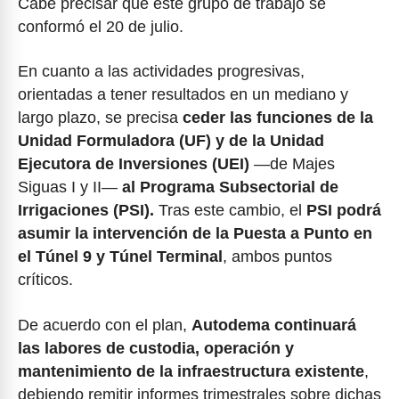
Cabe precisar que este grupo de trabajo se
conformó el 20 de julio.
En cuanto a las actividades progresivas,
orientadas a tener resultados en un mediano y
largo plazo, se precisa
ceder las funciones de la
Unidad Formuladora (UF) y de la Unidad
Ejecutora de Inversiones (UEI)
—de Majes
Siguas I y II—
al Programa Subsectorial de
Irrigaciones (PSI).
Tras este cambio, el
PSI podrá
asumir la intervención de la Puesta a Punto en
el Túnel 9 y Túnel Terminal
, ambos puntos
críticos.
De acuerdo con el plan,
Autodema continuará
las labores de custodia, operación y
mantenimiento de la infraestructura existente
,
debiendo remitir informes trimestrales sobre dichas