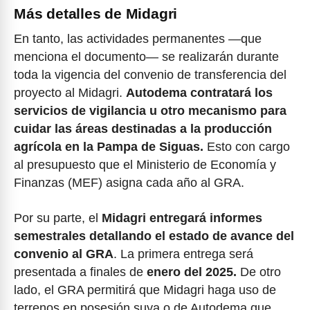
Más detalles de Midagri
En tanto, las actividades permanentes —que
menciona el documento— se realizarán durante
toda la vigencia del convenio de transferencia del
proyecto al Midagri.
Autodema contratará los
servicios de vigilancia u otro mecanismo para
cuidar las áreas destinadas a la producción
agrícola en la Pampa de Siguas.
Esto con cargo
al presupuesto que el Ministerio de Economía y
Finanzas (MEF) asigna cada año al GRA.
Por su parte, el
Midagri entregará informes
semestrales detallando el estado de avance del
convenio al GRA
. La primera entrega será
presentada a finales de
enero del 2025.
De otro
lado, el GRA permitirá que Midagri haga uso de
terrenos en posesión suya o de Autodema que