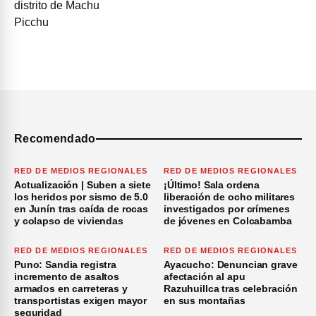
Recomendado
RED DE MEDIOS REGIONALES
RED DE MEDIOS REGIONALES
Actualización | Suben a siete
¡Último! Sala ordena
los heridos por sismo de 5.0
liberación de ocho militares
en Junín tras caída de rocas
investigados por crímenes
y colapso de viviendas
de jóvenes en Colcabamba
RED DE MEDIOS REGIONALES
RED DE MEDIOS REGIONALES
Puno: Sandia registra
Ayacucho: Denuncian grave
incremento de asaltos
afectación al apu
armados en carreteras y
Razuhuillca tras celebración
transportistas exigen mayor
en sus montañas
seguridad