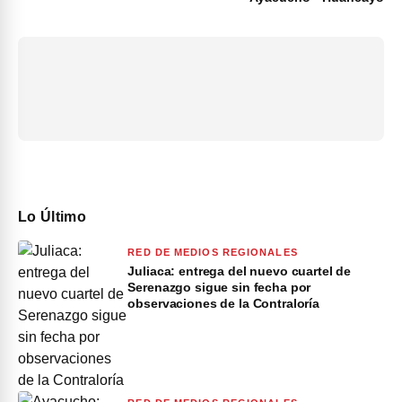
Lo Último
RED DE MEDIOS REGIONALES
Juliaca: entrega del nuevo cuartel de
Serenazgo sigue sin fecha por
observaciones de la Contraloría