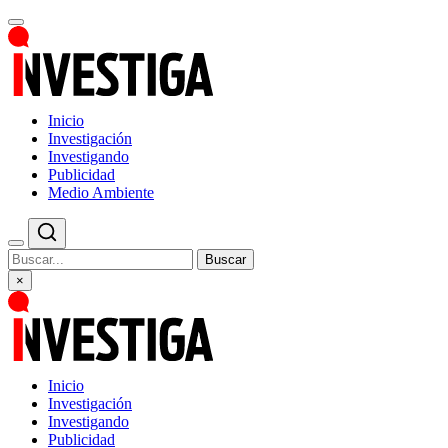
Inicio
Investigación
Investigando
Publicidad
Medio Ambiente
Buscar
×
Inicio
Investigación
Investigando
Publicidad