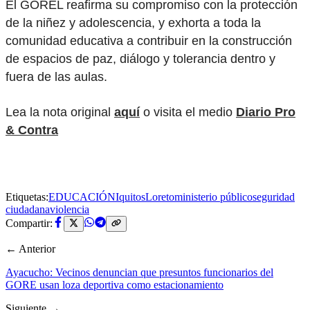
El GOREL reafirma su compromiso con la protección
de la niñez y adolescencia, y exhorta a toda la
comunidad educativa a contribuir en la construcción
de espacios de paz, diálogo y tolerancia dentro y
fuera de las aulas.
Lea la nota original
aquí
o visita el medio
Diario Pro
& Contra
Etiquetas:
EDUCACIÓN
Iquitos
Loreto
ministerio público
seguridad
ciudadana
violencia
Compartir:
← Anterior
Ayacucho: Vecinos denuncian que presuntos funcionarios del
GORE usan loza deportiva como estacionamiento
Siguiente →