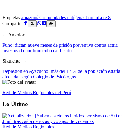
Etiquetas:
amazonía
Comunidades indígenas
Loreto
Lote 8
Compartir:
← Anterior
Puno: dictan nueve meses de prisión preventiva contra actriz
investigada por homicidio calificado
Siguiente →
Depresión en Ayacucho: más del 17 % de la población estaría
afectada, según Colegio de Psicólogos
Red de Medios Regionales del Perú
Lo Último
Red de Medios Regionales