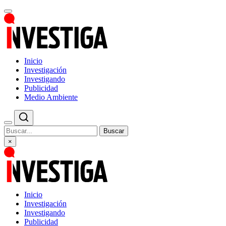
Inicio
Investigación
Investigando
Publicidad
Medio Ambiente
Buscar
×
Inicio
Investigación
Investigando
Publicidad