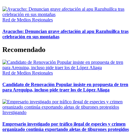
Red de Medios Regionales
Ayacucho: Denuncian grave afectación al apu Razuhuillca tras
celebración en sus montañas
Recomendado
Red de Medios Regionales
Candidato de Renovación Popular insiste en propuesta de tren
para Arequipa, incluso pide traer los de López Aliaga
Investigando
Empresario investigado por tráfico ilegal de especies y crimen
organizado continúa exportando aletas de tiburones protegidos