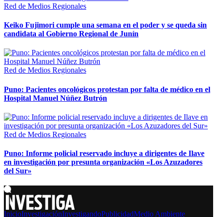
Red de Medios Regionales
Keiko Fujimori cumple una semana en el poder y se queda sin
candidata al Gobierno Regional de Junín
Red de Medios Regionales
Puno: Pacientes oncológicos protestan por falta de médico en el
Hospital Manuel Núñez Butrón
Red de Medios Regionales
Puno: Informe policial reservado incluye a dirigentes de Ilave
en investigación por presunta organización «Los Azuzadores
del Sur»
Inicio
Investigación
Investigando
Publicidad
Medio Ambiente