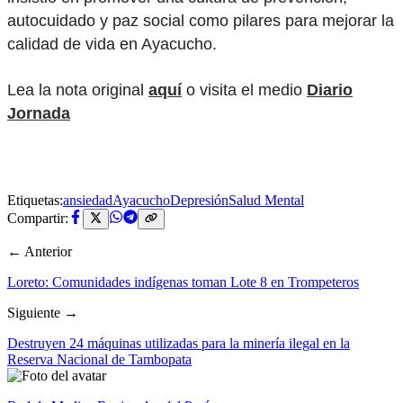
autocuidado y paz social como pilares para mejorar la
calidad de vida en Ayacucho.
Lea la nota original
aquí
o visita el medio
Diario
Jornada
Etiquetas:
ansiedad
Ayacucho
Depresión
Salud Mental
Compartir:
← Anterior
Loreto: Comunidades indígenas toman Lote 8 en Trompeteros
Siguiente →
Destruyen 24 máquinas utilizadas para la minería ilegal en la
Reserva Nacional de Tambopata