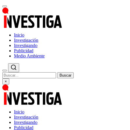
Inicio
Investigación
Investigando
Publicidad
Medio Ambiente
Buscar
×
Inicio
Investigación
Investigando
Publicidad