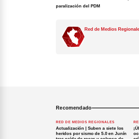
paralización del PDM
Red de Medios Regionale
Recomendado
RED DE MEDIOS REGIONALES
RE
Actualización | Suben a siete los
¡Ú
heridos por sismo de 5.0 en Junín
oc
tras caída de rocas y colapso de
cr