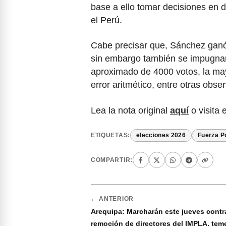
base a ello tomar decisiones en d
el Perú.
Cabe precisar que, Sánchez ganó 
sin embargo también se impugnaro
aproximado de 4000 votos, la may
error aritmético, entre otras obse
Lea la nota original
aquí
o visita 
ETIQUETAS:
elecciones 2026
Fuerza P
COMPARTIR:
← ANTERIOR
Arequipa: Marcharán este jueves contr
remoción de directores del IMPLA, tem