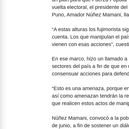
vuelta electoral, el presidente d
Puno, Amador Núñez Mamani, llam
“A estas alturas los fujimorista s
cuenta. Los que manipulan el paí
vienen con esas acciones”, cuesti
En ese marco, hizo un llamado a l
sectores del país a fin de que en
consensuar acciones para defende
“Esto es una amenaza, porque en
así como amenazan tendrán la res
que realicen estos actos de mani
Núñez Mamani, convocó a la pobl
de junio, a fin de sostener un di