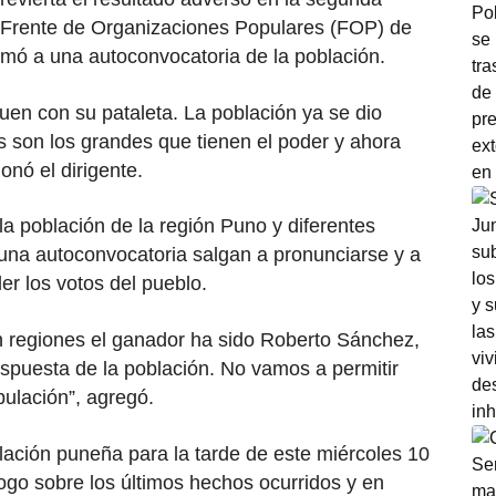
el Frente de Organizaciones Populares (FOP) de
ó a una autoconvocatoria de la población.
iguen con su pataleta. La población ya se dio
s son los grandes que tienen el poder y ahora
onó el dirigente.
a población de la región Puno y diferentes
 una autoconvocatoria salgan a pronunciarse y a
r los votos del pueblo.
 regiones el ganador ha sido Roberto Sánchez,
puesta de la población. No vamos a permitir
pulación”, agregó.
ación puneña para la tarde de este miércoles 10
álogo sobre los últimos hechos ocurridos y en