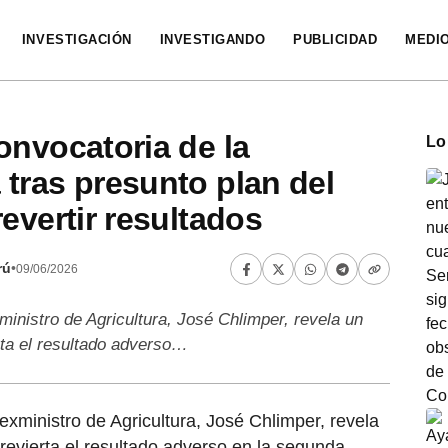
INVESTIGACIÓN
INVESTIGANDO
PUBLICIDAD
MEDI
onvocatoria de la
Lo
tras presunto plan del
evertir resultados
rú
•
09/06/2026
ministro de Agricultura, José Chlimper, revela un
rta el resultado adverso…
exministro de Agricultura, José Chlimper, revela
revierta el resultado adverso en la segunda