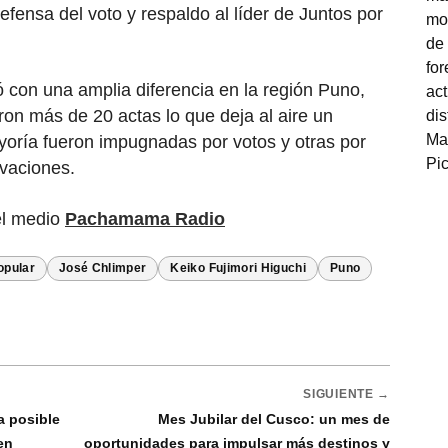
efensa del voto y respaldo al líder de Juntos por
con una amplia diferencia en la región Puno,
n más de 20 actas lo que deja al aire un
oría fueron impugnadas por votos y otras por
rvaciones.
el medio
Pachamama Radio
opular
José Chlimper
Keiko Fujimori Higuchi
Puno
SIGUIENTE →
a posible
Mes Jubilar del Cusco: un mes de
en
oportunidades para impulsar más destinos y