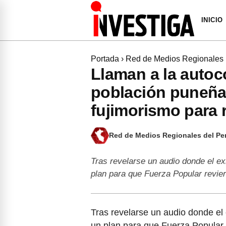
INICIO
Portada
›
Red de Medios Regionales
Llaman a la autoc
población puneña 
fujimorismo para r
Red de Medios Regionales del Pe
Tras revelarse un audio donde el ex
plan para que Fuerza Popular revie
Tras revelarse un audio donde el 
un plan para que Fuerza Popular 