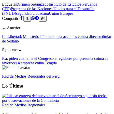
Etiquetas:
Crimen organizado
Instituto de Estudios Peruanos
(IEP)
Programa de las Naciones Unidas para el Desarrollo
(PNUD)
seguridad ciudadana
Unión Europea
Compartir:
← Anterior
La Libertad: Ministerio Público inicia acciones contra director titular
de Sedalib
Siguiente →
Ica: piden citar ante el Congreso a regidores por presunta coima al
favorecer a empresa china Tengda
Red de Medios Regionales del Perú
Lo Último
Red de Medios Regionales