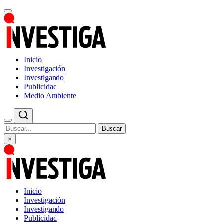
Inicio
Investigación
Investigando
Publicidad
Medio Ambiente
Buscar
×
Inicio
Investigación
Investigando
Publicidad