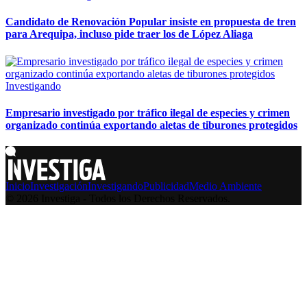
Candidato de Renovación Popular insiste en propuesta de tren
para Arequipa, incluso pide traer los de López Aliaga
Investigando
Empresario investigado por tráfico ilegal de especies y crimen
organizado continúa exportando aletas de tiburones protegidos
Inicio
Investigación
Investigando
Publicidad
Medio Ambiente
© 2026 Investiga - Todos los Derechos Reservados.