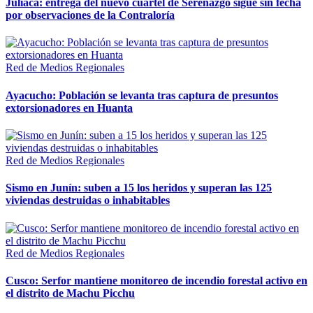
Juliaca: entrega del nuevo cuartel de Serenazgo sigue sin fecha
por observaciones de la Contraloría
Red de Medios Regionales
Ayacucho: Población se levanta tras captura de presuntos
extorsionadores en Huanta
Red de Medios Regionales
Sismo en Junín: suben a 15 los heridos y superan las 125
viviendas destruidas o inhabitables
Red de Medios Regionales
Cusco: Serfor mantiene monitoreo de incendio forestal activo en
el distrito de Machu Picchu