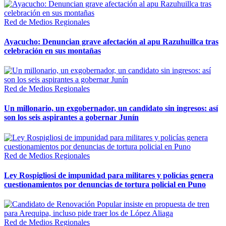
Red de Medios Regionales
Ayacucho: Denuncian grave afectación al apu Razuhuillca tras
celebración en sus montañas
Red de Medios Regionales
Un millonario, un exgobernador, un candidato sin ingresos: así
son los seis aspirantes a gobernar Junín
Red de Medios Regionales
Ley Rospigliosi de impunidad para militares y policías genera
cuestionamientos por denuncias de tortura policial en Puno
Red de Medios Regionales