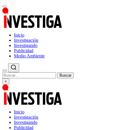
Inicio
Investigación
Investigando
Publicidad
Medio Ambiente
Buscar
×
Inicio
Investigación
Investigando
Publicidad