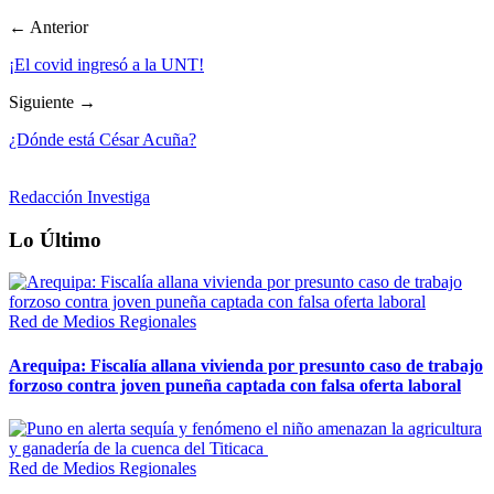
← Anterior
¡El covid ingresó a la UNT!
Siguiente →
¿Dónde está César Acuña?
Redacción Investiga
Lo Último
Red de Medios Regionales
Arequipa: Fiscalía allana vivienda por presunto caso de trabajo
forzoso contra joven puneña captada con falsa oferta laboral
Red de Medios Regionales