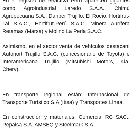
En el registro de Reactiva Perú aparecen gigantes
como Agroindustrial Laredo S.A.A., Chimú
Agropecuaria S.A., Danper Trujillo, El Rocío, Hortifrut-
Tal S.A.C., Hortifrut-Perú S.A.C. Minera Aurífera
Retamas (Marsa) y Molino La Perla S.A.C.
Asimismo, en el sector venta de vehículos destacan:
Autonort Trujillo S.A.C. (concesionario de Toyota) e
Interamericana Trujillo (Mitsubishi Motors, Kia,
Chery).
En transporte regional están: Internacional de
Transporte Turístico S.A (Ittsa) y Transportes Línea.
En construcción y materiales: Comercial RC SAC.,
Repalsa S.A. AMSEQ y Steelmark S.A.