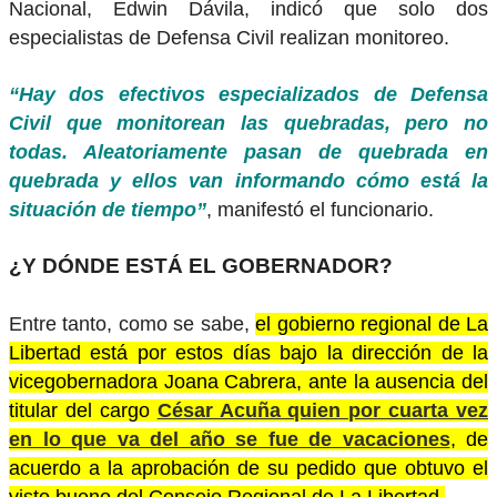
Nacional, Edwin Dávila, indicó que solo dos
especialistas de Defensa Civil realizan monitoreo.
“Hay dos efectivos especializados de Defensa
Civil que monitorean las quebradas, pero no
todas. Aleatoriamente pasan de quebrada en
quebrada y ellos van informando cómo está la
situación de tiempo”
, manifestó el funcionario.
¿Y DÓNDE ESTÁ EL GOBERNADOR?
Entre tanto, como se sabe,
el gobierno regional de La
Libertad está por estos días bajo la dirección de la
vicegobernadora Joana Cabrera, ante la ausencia del
titular del cargo
César Acuña quien por cuarta vez
en lo que va del año se fue de vacaciones
, de
acuerdo a la aprobación de su pedido que obtuvo el
visto bueno del Consejo Regional de La Libertad.