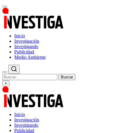
Inicio
Investigación
Investigando
Publicidad
Medio Ambiente
Buscar
×
Inicio
Investigación
Investigando
Publicidad