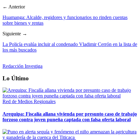
← Anterior
Huamanga: Alcalde, regidores y funcionarios no rinden cuentas
sobre bienes y rentas
Siguiente →
La Policía evalúa incluir al condenado Vladimir Cerrón en la lista de
los más buscados
Redacción Investiga
Lo Último
Red de Medios Regionales
Arequipa: Fiscalía allana vivienda por presunto caso de trabajo
forzoso contra joven puneña captada con falsa oferta laboral