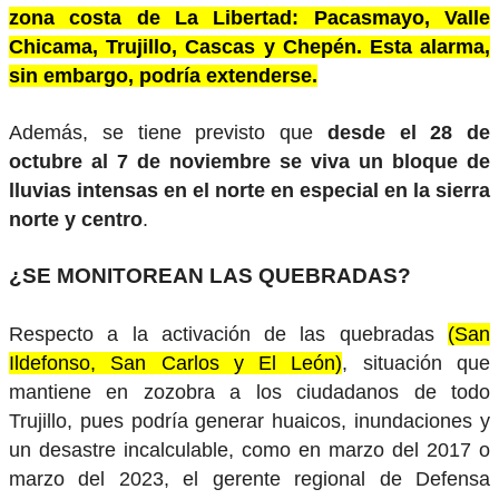
zona costa de La Libertad: Pacasmayo, Valle
Chicama, Trujillo, Cascas y Chepén. Esta alarma,
sin embargo, podría extenderse.
Además, se tiene previsto que
desde el 28 de
octubre al 7 de noviembre se viva un bloque de
lluvias intensas en el norte en especial en la sierra
norte y centro
.
¿SE MONITOREAN LAS QUEBRADAS?
Respecto a la activación de las quebradas
(San
Ildefonso, San Carlos y El León)
, situación que
mantiene en zozobra a los ciudadanos de todo
Trujillo, pues podría generar huaicos, inundaciones y
un desastre incalculable, como en marzo del 2017 o
marzo del 2023, el gerente regional de Defensa