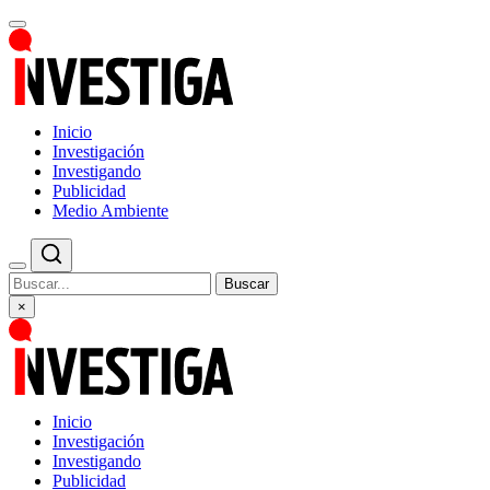
Inicio
Investigación
Investigando
Publicidad
Medio Ambiente
Buscar
×
Inicio
Investigación
Investigando
Publicidad