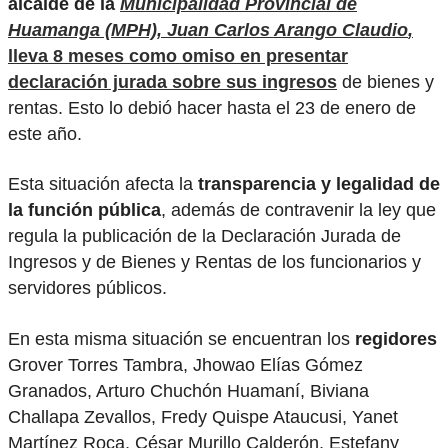
alcalde de la
Municipalidad Provincial de
Huamanga (MPH), Juan Carlos Arango Claudio
,
lleva 8 meses como omiso en presentar
declaración jurada sobre sus ingresos
de bienes y
rentas. Esto lo debió hacer hasta el 23 de enero de
este año.
Esta situación afecta la
transparencia y legalidad de
la función pública
, además de contravenir la ley que
regula la publicación de la Declaración Jurada de
Ingresos y de Bienes y Rentas de los funcionarios y
servidores públicos.
En esta misma situación se encuentran los
regidores
Grover Torres Tambra, Jhowao Elías Gómez
Granados, Arturo Chuchón Huamaní, Biviana
Challapa Zevallos, Fredy Quispe Ataucusi, Yanet
Martínez Roca, César Murillo Calderón, Estefany