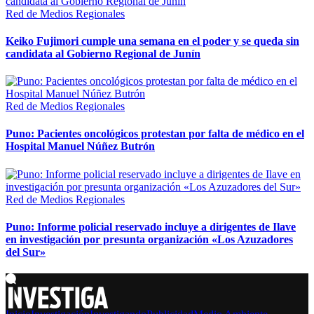
Red de Medios Regionales
Keiko Fujimori cumple una semana en el poder y se queda sin
candidata al Gobierno Regional de Junín
Red de Medios Regionales
Puno: Pacientes oncológicos protestan por falta de médico en el
Hospital Manuel Núñez Butrón
Red de Medios Regionales
Puno: Informe policial reservado incluye a dirigentes de Ilave
en investigación por presunta organización «Los Azuzadores
del Sur»