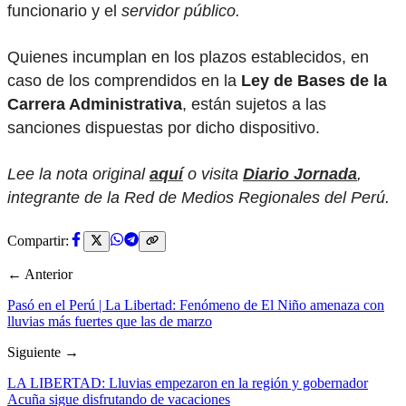
funcionario y el
servidor público.
Quienes incumplan en los plazos establecidos, en
caso de los comprendidos en la
Ley de Bases de la
Carrera Administrativa
, están sujetos a las
sanciones dispuestas por dicho dispositivo.
Lee la nota original
aquí
o visita
Diario Jornada
,
integrante de la Red de Medios Regionales del Perú.
Compartir:
← Anterior
Pasó en el Perú | La Libertad: Fenómeno de El Niño amenaza con
lluvias más fuertes que las de marzo
Siguiente →
LA LIBERTAD: Lluvias empezaron en la región y gobernador
Acuña sigue disfrutando de vacaciones