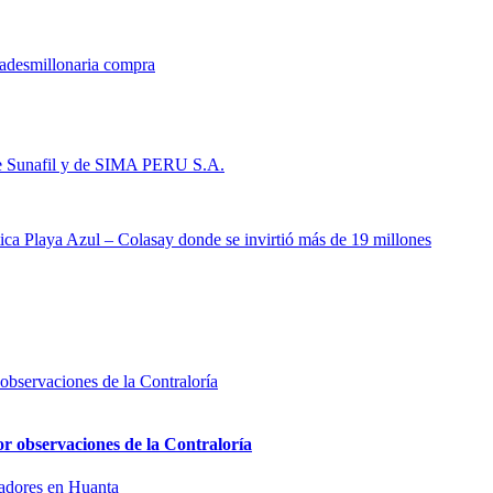
dades
millonaria compra
 de Sunafil y de SIMA PERU S.A.
ltica Playa Azul – Colasay donde se invirtió más de 19 millones
or observaciones de la Contraloría