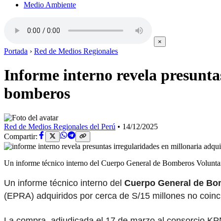
Medio Ambiente
×
Portada
›
Red de Medios Regionales
Informe interno revela presunta
bomberos
Red de Medios Regionales del Perú
•
14/12/2025
Compartir:
Un informe técnico interno del Cuerpo General de Bomberos Volunta
Un informe técnico interno del
Cuerpo General de Bo
(EPRA) adquiridos por cerca de S/15 millones no coinci
La compra, adjudicada el 17 de marzo al consorcio K