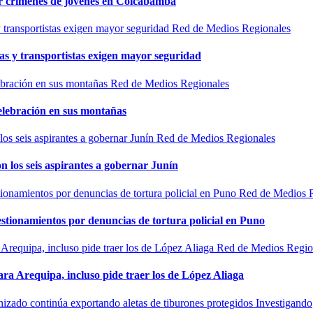
por crímenes de jóvenes en Colcabamba
Red de Medios Regionales
as y transportistas exigen mayor seguridad
Red de Medios Regionales
elebración en sus montañas
Red de Medios Regionales
n los seis aspirantes a gobernar Junín
Red de Medios 
estionamientos por denuncias de tortura policial en Puno
Red de Medios Regio
ra Arequipa, incluso pide traer los de López Aliaga
Investigando