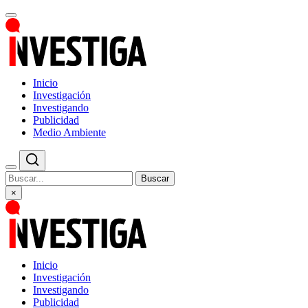
Inicio
Investigación
Investigando
Publicidad
Medio Ambiente
Buscar
×
Inicio
Investigación
Investigando
Publicidad