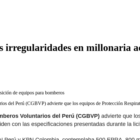
s irregularidades en millonaria 
rios del Perú (CGBVP) advierte que los equipos de Protección Respi
mberos Voluntarios del Perú (CGBVP)
advierte que lo
den con las especificaciones presentadas durante la lici
PN Perú y KPN Colombia, contemplaba 500 EPRA, 800 más