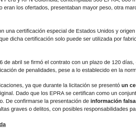
no eran los ofertados, presentaban mayor peso, otra marca
n una certificación especial de Estados Unidos y origen 
y que dicha certificación solo puede ser utilizada por fa
 de abril se firmó el contrato con un plazo de 120 días, 
licación de penalidades, pese a lo establecido en la nor
icaciones, ya que durante la licitación se presentó
un cer
riginal. Dado que los EPRA se certifican como un conjun
o. De confirmarse la presentación de
información falsa
altas graves o delitos, con posibles responsabilidades p
ada