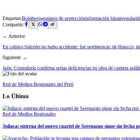
Etiquetas:
Bomberos
equipos de protección
información falsa
irregulari
Compartir:
← Anterior
En coliseo Salcedo no hubo accidente: fue negligencia: de Hancco,
Siguiente →
Jaén: Contraloría confirma serias deficiencias en obra de carpeta asfá
Red de Medios Regionales del Perú
Lo Último
Red de Medios Regionales
Juliaca: entrega del nuevo cuartel de Serenazgo sigue sin fecha p