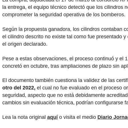
la entrega, el equipo técnico detectó que los cilindros 
comprometer la seguridad operativa de los bomberos.
Según la propuesta ganadora, los cilindros contaban co
el cilindro descrito no existe tal como fue presentado 
el origen declarado.
Pese a estas observaciones, el proceso continuó y el 16
concretó en octubre, tras ampliaciones de plazo sin ap
El documento también cuestiona la validez de las certif
otro del 2022,
el cual no fue evaluado en el proceso o
seguridad, aspecto que no está debidamente acreditad
cambios sin evaluación técnica, podrían configurarse f
Lea la nota original
aquí
o visita el medio
Diario Jorn