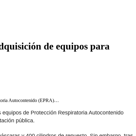
adquisición de equipos para
ratoria Autocontenido (EPRA)…
s equipos de Protección Respiratoria Autocontenido
tación pública.
caras y 400 cilindros de repuesto. Sin embargo, tras