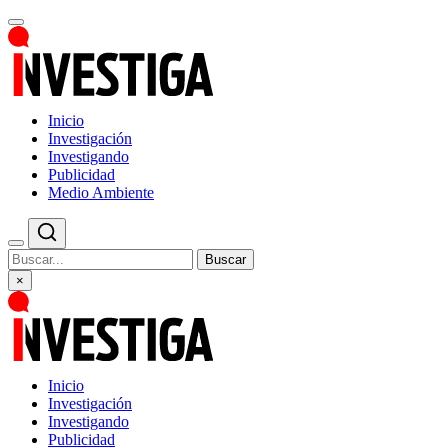
Inicio
Investigación
Investigando
Publicidad
Medio Ambiente
Buscar
×
Inicio
Investigación
Investigando
Publicidad