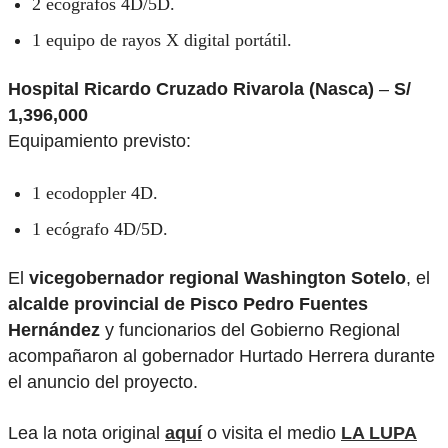
2 ecógrafos 4D/5D.
1 equipo de rayos X digital portátil.
Hospital Ricardo Cruzado Rivarola (Nasca)
–
S/
1,396,000
Equipamiento previsto:
1 ecodoppler 4D.
1 ecógrafo 4D/5D.
El
vicegobernador regional Washington Sotelo
, el
alcalde provincial de Pisco Pedro Fuentes
Hernández
y funcionarios del Gobierno Regional
acompañaron al gobernador Hurtado Herrera durante
el anuncio del proyecto.
Lea la nota original
aquí
o visita el medio
LA LUPA