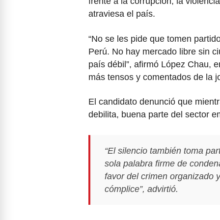
frente a la corrupción, la violenci
atraviesa el país.
“No se les pide que tomen partido
Perú. No hay mercado libre sin c
país débil”, afirmó López Chau,
más tensos y comentados de la j
El candidato denunció que mientr
debilita, buena parte del sector e
“El silencio también toma pa
sola palabra firme de condena
favor del crimen organizado y
cómplice”, advirtió.