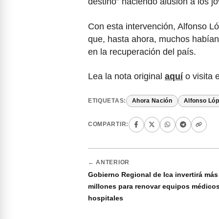
destino” haciendo alusión a los 
Con esta intervención, Alfonso L
que, hasta ahora, muchos habían e
en la recuperación del país.
Lea la nota original
aquí
o visita 
ETIQUETAS:
Ahora Nación
Alfonso Ló
COMPARTIR:
← ANTERIOR
Gobierno Regional de Ica invertirá más
millones para renovar equipos médico
hospitales