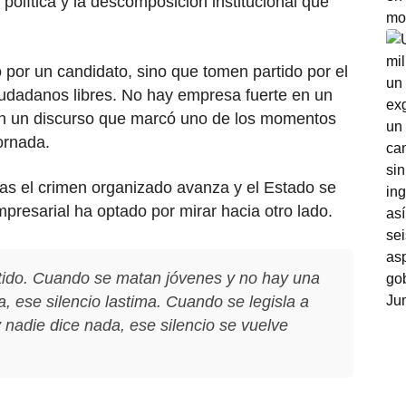
a política y la descomposición institucional que
 por un candidato, sino que tomen partido por el
iudadanos libres. No hay empresa fuerte en un
 en un discurso que marcó uno de los momentos
ornada.
as el crimen organizado avanza y el Estado se
mpresarial ha optado por mirar hacia otro lado.
rtido. Cuando se matan jóvenes y no hay una
, ese silencio lastima. Cuando se legisla a
 nadie dice nada, ese silencio se vuelve