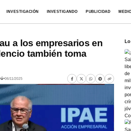
INVESTIGACIÓN
INVESTIGANDO
PUBLICIDAD
MEDI
au a los empresarios en
Lo
lencio también toma
rú
•
06/11/2025