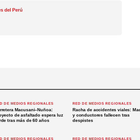
s del Perú
D DE MEDIOS REGIONALES
RED DE MEDIOS REGIONALES
rretera Macusani–Nuñoa:
Racha de accidentes viales: Ma
oyecto de asfaltado espera luz
y conductores fallecen tras
rde tras más de 60 años
despistes
D DE MEDIOS REGIONALES
RED DE MEDIOS REGIONALES