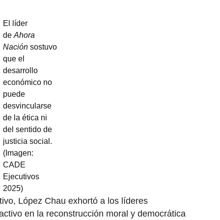
El líder
de
Ahora
Nación
sostuvo
que el
desarrollo
económico no
puede
desvincularse
de la ética ni
del sentido de
justicia social.
(Imagen:
CADE
Ejecutivos
2025)
tivo, López Chau exhortó a los líderes
activo en la reconstrucción moral y democrática