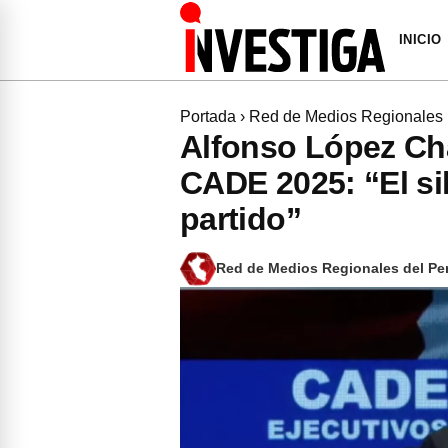
INICIO
Portada
›
Red de Medios Regionales
Alfonso López Ch
CADE 2025: “El si
partido”
Red de Medios Regionales del Pe