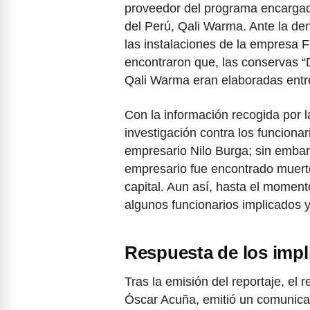
proveedor del programa encargado
del Perú, Qali Warma. Ante la den
las instalaciones de la empresa 
encontraron que, las conservas “
Qali Warma eran elaboradas entr
Con la información recogida por la
investigación contra los funcionar
empresario Nilo Burga; sin embar
empresario fue encontrado muerto
capital. Aun así, hasta el moment
algunos funcionarios implicados y
Respuesta de los imp
Tras la emisión del reportaje, el 
Óscar Acuña, emitió un comunicad