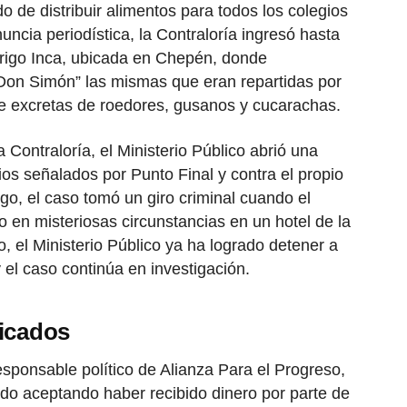
 de distribuir alimentos para todos los colegios
uncia periodística, la Contraloría ingresó hasta
Frigo Inca, ubicada en Chepén, donde
Don Simón” las mismas que eran repartidas por
e excretas de roedores, gusanos y cucarachas.
 Contraloría, el Ministerio Público abrió una
ios señalados por Punto Final y contra el propio
go, el caso tomó un giro criminal cuando el
 en misteriosas circunstancias en un hotel de la
o, el Ministerio Público ya ha logrado detener a
 el caso continúa en investigación.
licados
responsable político de Alianza Para el Progreso,
o aceptando haber recibido dinero por parte de