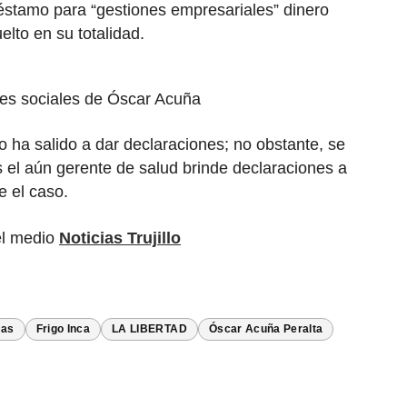
réstamo para “gestiones empresariales” dinero
lto en su totalidad.
es sociales de Óscar Acuña
no ha salido a dar declaraciones; no obstante, se
 el aún gerente de salud brinde declaraciones a
 el caso.
el medio
Noticias Trujillo
mas
Frigo Inca
LA LIBERTAD
Óscar Acuña Peralta