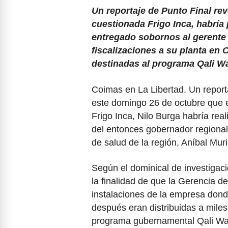
Un reportaje de Punto Final re
cuestionada Frigo Inca, habría
entregado sobornos al gerente r
fiscalizaciones a su planta en
destinadas al programa Qali W
Coimas en La Libertad. Un reporta
este domingo 26 de octubre que 
Frigo Inca, Nilo Burga habría rea
del entonces gobernador regional
de salud de la región, Aníbal Muri
Según el dominical de investigac
la finalidad de que la Gerencia d
instalaciones de la empresa don
después eran distribuidas a miles 
programa gubernamental Qali W