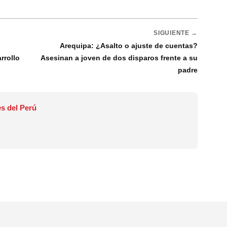
SIGUIENTE →
Arequipa: ¿Asalto o ajuste de cuentas?
rrollo
Asesinan a joven de dos disparos frente a su
padre
s del Perú