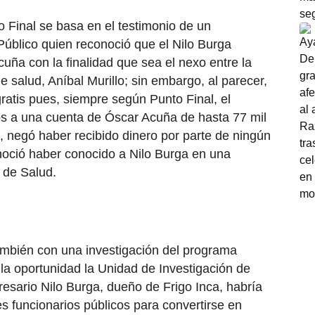
 Final se basa en el testimonio de un
 Público quien reconoció que el Nilo Burga
uña con la finalidad que sea el nexo entre la
e salud, Aníbal Murillo; sin embargo, al parecer,
gratis pues, siempre según Punto Final, el
os a una cuenta de Óscar Acuña de hasta 77 mil
o, negó haber recibido dinero por parte de ningún
noció haber conocido a Nilo Burga en una
 de Salud.
ambién con una investigación del programa
lla oportunidad la Unidad de Investigación de
resario Nilo Burga, dueño de Frigo Inca, habría
s funcionarios públicos para convertirse en