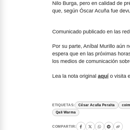
Nilo Burga, pero en calidad de p
que, según Óscar Acuña fue devue
Comunicado publicado en las red
Por su parte, Aníbal Murillo aún 
espera que en las próximas horas
los medios de comunicación sobre
Lea la nota original
aquí
o visita 
ETIQUETAS:
César Acuña Peralta
coi
Qali Warma
COMPARTIR: