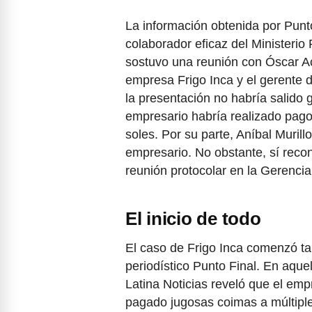
La información obtenida por Punto
colaborador eficaz del Ministerio
sostuvo una reunión con Óscar Ac
empresa Frigo Inca y el gerente d
la presentación no habría salido 
empresario habría realizado pag
soles. Por su parte, Aníbal Murill
empresario. No obstante, sí reco
reunión protocolar en la Gerencia
El inicio de todo
El caso de Frigo Inca comenzó t
periodístico Punto Final. En aque
Latina Noticias reveló que el emp
pagado jugosas coimas a múltiple