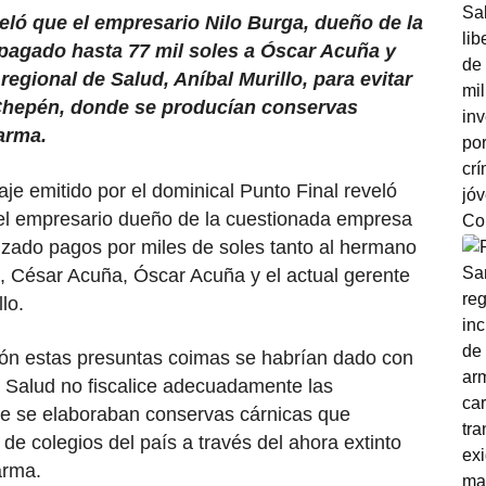
veló que el empresario Nilo Burga, dueño de la
 pagado hasta 77 mil soles a Óscar Acuña y
egional de Salud, Aníbal Murillo, para evitar
 Chepén, donde se producían conservas
arma.
je emitido por el dominical Punto Final reveló
el empresario dueño de la cuestionada empresa
lizado pagos por miles de soles tanto al hermano
, César Acuña, Óscar Acuña y el actual gerente
llo.
ión estas presuntas coimas se habrían dado con
e Salud no fiscalice adecuadamente las
de se elaboraban conservas cárnicas que
de colegios del país a través del ahora extinto
arma.