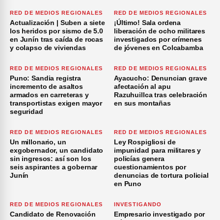
RED DE MEDIOS REGIONALES
RED DE MEDIOS REGIONALES
Actualización | Suben a siete
¡Último! Sala ordena
los heridos por sismo de 5.0
liberación de ocho militares
en Junín tras caída de rocas
investigados por crímenes
y colapso de viviendas
de jóvenes en Colcabamba
RED DE MEDIOS REGIONALES
RED DE MEDIOS REGIONALES
Puno: Sandia registra
Ayacucho: Denuncian grave
incremento de asaltos
afectación al apu
armados en carreteras y
Razuhuillca tras celebración
transportistas exigen mayor
en sus montañas
seguridad
RED DE MEDIOS REGIONALES
RED DE MEDIOS REGIONALES
Un millonario, un
Ley Rospigliosi de
exgobernador, un candidato
impunidad para militares y
sin ingresos: así son los
policías genera
seis aspirantes a gobernar
cuestionamientos por
Junín
denuncias de tortura policial
en Puno
RED DE MEDIOS REGIONALES
INVESTIGANDO
Candidato de Renovación
Empresario investigado por