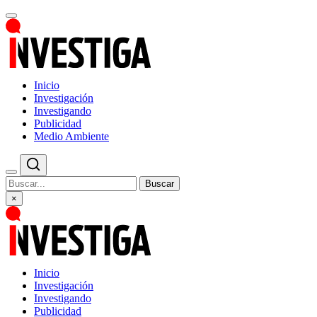
Inicio
Investigación
Investigando
Publicidad
Medio Ambiente
Buscar
×
Inicio
Investigación
Investigando
Publicidad