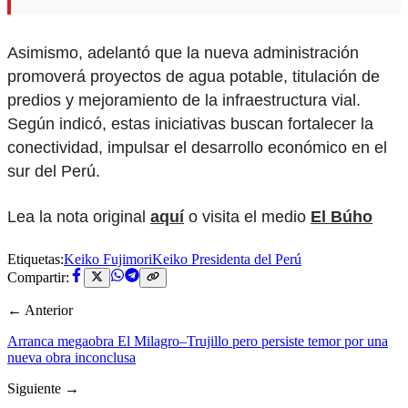
Asimismo, adelantó que la nueva administración
promoverá proyectos de agua potable, titulación de
predios y mejoramiento de la infraestructura vial.
Según indicó, estas iniciativas buscan fortalecer la
conectividad, impulsar el desarrollo económico en el
sur del Perú.
Lea la nota original
aquí
o visita el medio
El Búho
Etiquetas:
Keiko Fujimori
Keiko Presidenta del Perú
Compartir:
← Anterior
Arranca megaobra El Milagro–Trujillo pero persiste temor por una
nueva obra inconclusa
Siguiente →