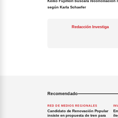
Keiko Fujimori buscará reconciliación 
según Karla Schaefer
Redacción Investiga
Recomendado
RED DE MEDIOS REGIONALES
IN
Candidato de Renovación Popular
Em
insiste en propuesta de tren para
il