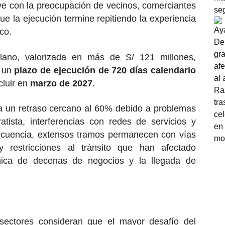
ve con la preocupación de vecinos, comerciantes
ue la ejecución termine repitiendo la experiencia
co.
illano, valorizada en más de S/ 121 millones,
 un
plazo de ejecución de 720 días calendario
cluir en
marzo de 2027
.
ra un retraso cercano al 60% debido a problemas
atista, interferencias con redes de servicios y
secuencia, extensos tramos permanecen con vías
y restricciones al tránsito que han afectado
mica de decenas de negocios y la llegada de
sectores consideran que el mayor desafío del