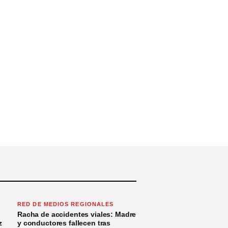
RED DE MEDIOS REGIONALES
Racha de accidentes viales: Madre
z
y conductores fallecen tras