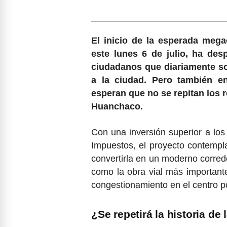
El inicio de la esperada megao
este lunes 6 de julio, ha des
ciudadanos que diariamente so
a la ciudad. Pero también e
esperan que no se repitan los r
Huanchaco.
Con una inversión superior a los
Impuestos, el proyecto contempl
convertirla en un moderno corredo
como la obra vial más importante 
congestionamiento en el centro p
¿Se repetirá la historia de