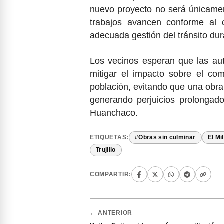
nuevo proyecto no será únicament
trabajos avancen conforme al
adecuada gestión del tránsito dur
Los vecinos esperan que las au
mitigar el impacto sobre el com
población, evitando que una obra
generando perjuicios prolongado
Huanchaco.
ETIQUETAS:
#Obras sin culminar
El Mi
Trujillo
COMPARTIR:
← ANTERIOR