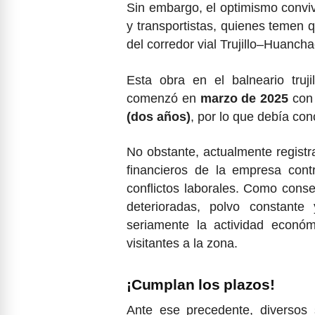
Sin embargo, el optimismo convi
y transportistas, quienes temen q
del corredor vial Trujillo–Huancha
Esta obra en el balneario truj
comenzó en
marzo de 2025
con
(dos años)
, por lo que debía con
No obstante, actualmente regist
financieros de la empresa contr
conflictos laborales. Como con
deterioradas, polvo constante 
seriamente la actividad econó
visitantes a la zona.
¡Cumplan los plazos!
Ante ese precedente, diversos 