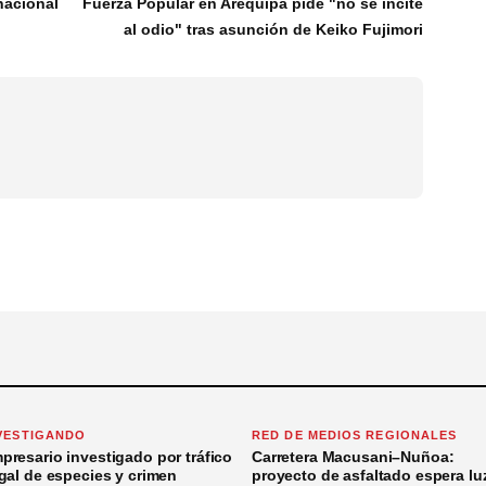
nacional
Fuerza Popular en Arequipa pide "no se incite
al odio" tras asunción de Keiko Fujimori
VESTIGANDO
RED DE MEDIOS REGIONALES
presario investigado por tráfico
Carretera Macusani–Nuñoa:
egal de especies y crimen
proyecto de asfaltado espera lu