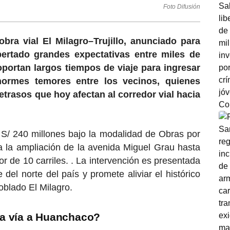
Foto Difusión
bra vial El Milagro–Trujillo, anunciado para
pertado grandes expectativas entre miles de
portan largos tiempos de viaje para ingresar
normes temores entre los vecinos, quienes
etrasos que hoy afectan al corredor vial hacia
 S/ 240 millones bajo la modalidad de Obras por
a la ampliación de la avenida Miguel Grau hasta
r de 10 carriles. . La intervención es presentada
del norte del país y promete aliviar el histórico
oblado El Milagro.
 la vía a Huanchaco?