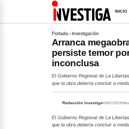
INICIO
Portada
›
Investigación
Arranca megaobra 
persiste temor po
inconclusa
El Gobierno Regional de La Libertad
que la obra debería concluir a med
Redacción Investiga
•
•
04/07/2026
Mod
El Gobierno Regional de La Libertad
que la obra debería concluir a med