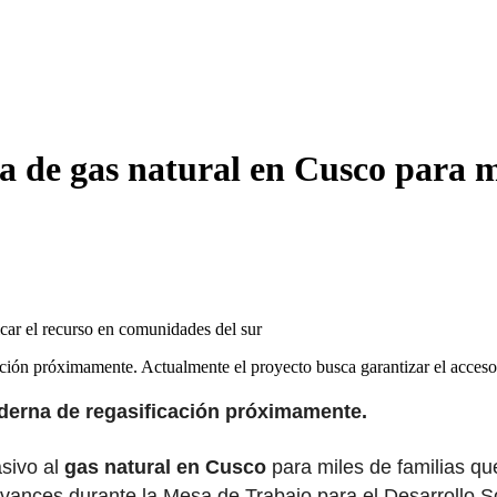
a de gas natural en Cusco para ma
ación próximamente. Actualmente el proyecto busca garantizar el acce
derna de regasificación próximamente.
sivo al
gas natural en Cusco
para miles de familias qu
 avances durante la Mesa de Trabajo para el Desarrollo S