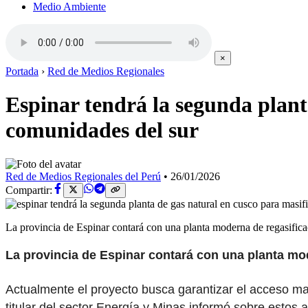
Medio Ambiente
×
Portada
›
Red de Medios Regionales
Espinar tendrá la segunda plant
comunidades del sur
Red de Medios Regionales del Perú
•
26/01/2026
Compartir:
La provincia de Espinar contará con una planta moderna de regasific
La provincia de Espinar contará con una planta mo
Actualmente el proyecto busca garantizar el acceso ma
titular del sector Energía y Minas informó sobre estos