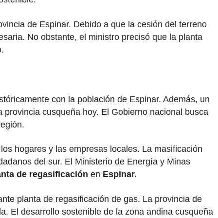
ovincia de Espinar. Debido a que la cesión del terreno
saria. No obstante, el ministro precisó que la planta
.
stóricamente con la población de Espinar. Además, un
 la provincia cusqueña hoy. El Gobierno nacional busca
región.
a los hogares y las empresas locales. La masificación
udadanos del sur. El Ministerio de Energía y Minas
anta de regasificación
en
Espinar.
ante planta de regasificación de gas. La provincia de
da. El desarrollo sostenible de la zona andina cusqueña