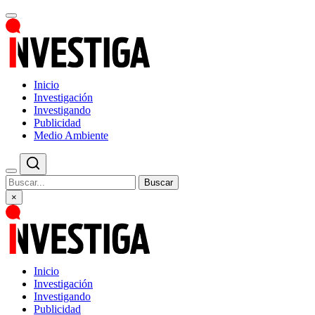
Inicio
Investigación
Investigando
Publicidad
Medio Ambiente
Buscar
×
Inicio
Investigación
Investigando
Publicidad