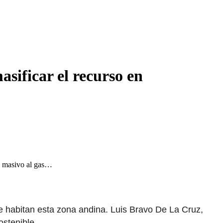
sificar el recurso en
so masivo al gas…
e habitan esta zona andina. Luis Bravo De La Cruz,
ostenible.