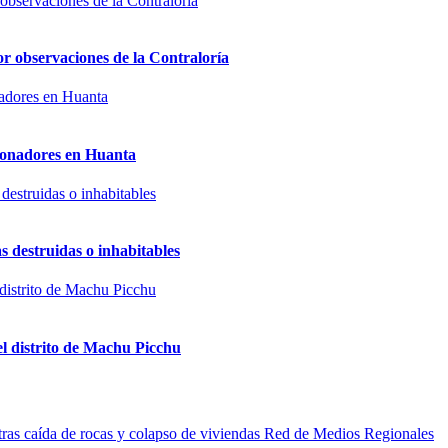
or observaciones de la Contraloría
sionadores en Huanta
s destruidas o inhabitables
el distrito de Machu Picchu
Red de Medios Regionales