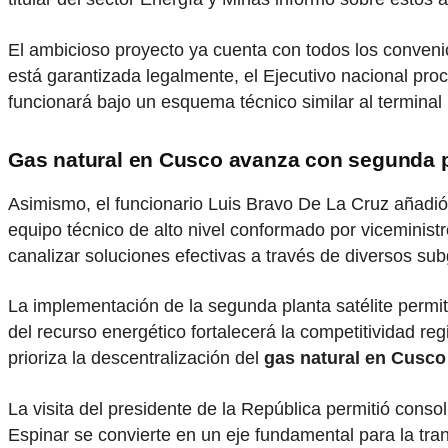
El ambicioso proyecto ya cuenta con todos los convenio
está garantizada legalmente, el Ejecutivo nacional proce
funcionará bajo un esquema técnico similar al terminal
Gas natural en Cusco avanza con segunda 
Asimismo, el funcionario Luis Bravo De La Cruz añadi
equipo técnico de alto nivel conformado por viceministr
canalizar soluciones efectivas a través de diversos sub
La implementación de la segunda planta satélite permiti
del recurso energético fortalecerá la competitividad re
prioriza la descentralización del
gas natural en Cusco
La visita del presidente de la República permitió conso
Espinar se convierte en un eje fundamental para la tra