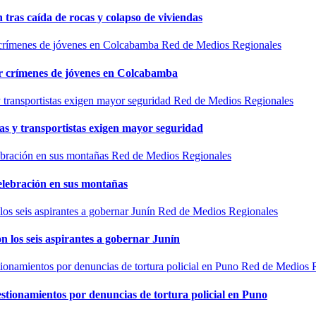
n tras caída de rocas y colapso de viviendas
Red de Medios Regionales
por crímenes de jóvenes en Colcabamba
Red de Medios Regionales
as y transportistas exigen mayor seguridad
Red de Medios Regionales
elebración en sus montañas
Red de Medios Regionales
n los seis aspirantes a gobernar Junín
Red de Medios 
estionamientos por denuncias de tortura policial en Puno