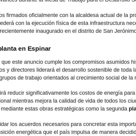
s firmados oficialmente con la alcaldesa actual de la pr
derá con la ejecución física de esta infraestructura nece
 recientemente inaugurado en el distrito de San Jerónimo
planta en Espinar
ó que este anuncio cumple los compromisos asumidos hi
os y directores liderará el desarrollo sostenible de toda
grupos de trabajo orientados al crecimiento social de la 
rá reducir significativamente los costos de energía par
gional mientras mejora la calidad de vida de todos los ci
mediante estas obras estratégicas como la segunda
pl
lidar los acuerdos necesarios para concretar esta import
nsición energética que el país impulsa de manera decidi