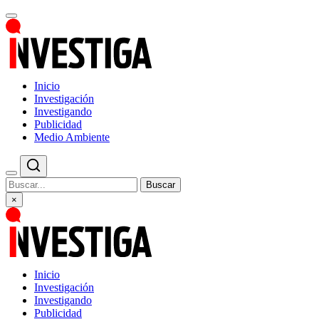
Inicio
Investigación
Investigando
Publicidad
Medio Ambiente
Buscar
×
Inicio
Investigación
Investigando
Publicidad