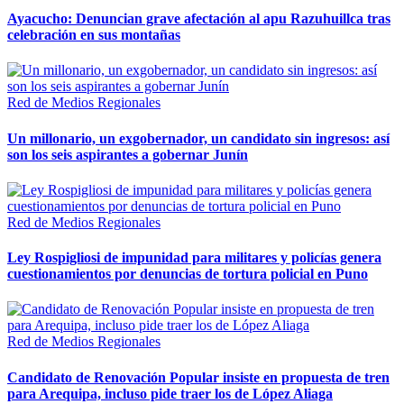
Ayacucho: Denuncian grave afectación al apu Razuhuillca tras
celebración en sus montañas
Red de Medios Regionales
Un millonario, un exgobernador, un candidato sin ingresos: así
son los seis aspirantes a gobernar Junín
Red de Medios Regionales
Ley Rospigliosi de impunidad para militares y policías genera
cuestionamientos por denuncias de tortura policial en Puno
Red de Medios Regionales
Candidato de Renovación Popular insiste en propuesta de tren
para Arequipa, incluso pide traer los de López Aliaga