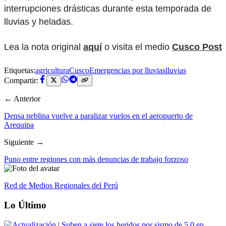
interrupciones drásticas durante esta temporada de
lluvias y heladas.
Lea la nota original
aquí
o visita el medio
Cusco Post
Etiquetas:
agricultura
Cusco
Emergencias por lluvias
lluvias
Compartir:
← Anterior
Densa neblina vuelve a paralizar vuelos en el aeropuerto de
Arequipa
Siguiente →
Puno entre regiones con más denuncias de trabajo forzoso
Red de Medios Regionales del Perú
Lo Último