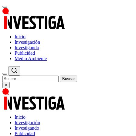
Inicio
Investigación
Investigando
Publicidad
Medio Ambiente
Buscar
×
Inicio
Investigación
Investigando
Publicidad