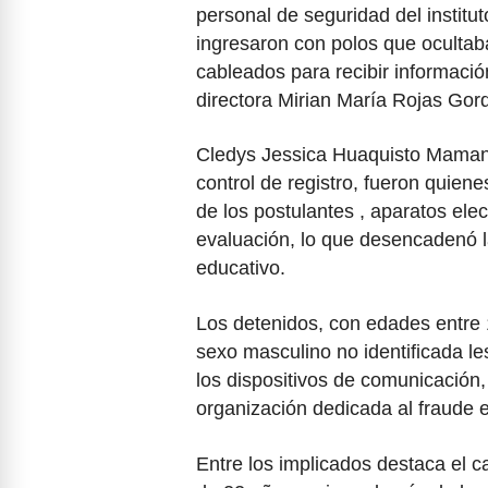
personal de seguridad del institu
ingresaron con polos que ocultaba
cableados para recibir informació
directora Mirian María Rojas Gordi
Cledys Jessica Huaquisto Mamani
control de registro, fueron quiene
de los postulantes , aparatos ele
evaluación, lo que desencadenó la
educativo.
Los detenidos, con edades entre
sexo masculino no identificada l
los dispositivos de comunicación,
organización dedicada al fraude
Entre los implicados destaca el