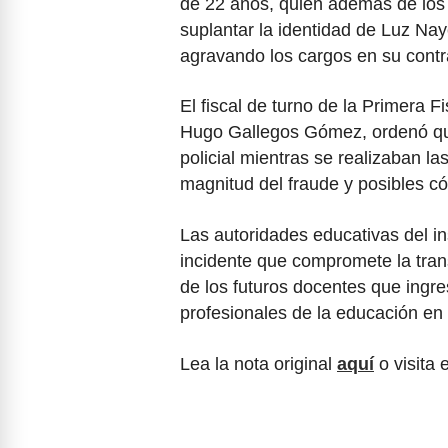
de 22 años, quien además de los d
suplantar la identidad de Luz Nay
agravando los cargos en su contra 
El fiscal de turno de la Primera F
Hugo Gallegos Gómez, ordenó que
policial mientras se realizaban la
magnitud del fraude y posibles c
Las autoridades educativas del i
incidente que compromete la tran
de los futuros docentes que ingre
profesionales de la educación en 
Lea la nota original
aquí
o visita 