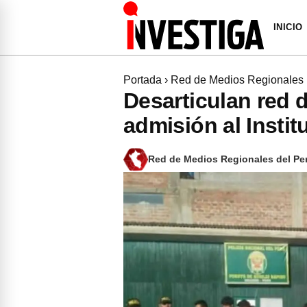
INICIO
Portada
›
Red de Medios Regionales
Desarticulan red 
admisión al Insti
Red de Medios Regionales del Pe