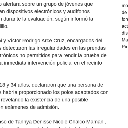
to alertara sobre un grupo de jóvenes que
n dispositivos electrónicos y audífonos
n durante la evaluación, según informó la
llo.
 y Víctor Rodrigo Arce Cruz, encargados del
s detectaron las irregularidades en las prendas
ctrónicos no permitidos para rendir la prueba de
 inmediata intervención policial en el recinto
 18 y 34 años, declararon que una persona de
es habría proporcionado los polos adaptados con
 revelando la existencia de una posible
 en exámenes de admisión.
 caso de Tannya Denisse Nicole Chalco Mamani,