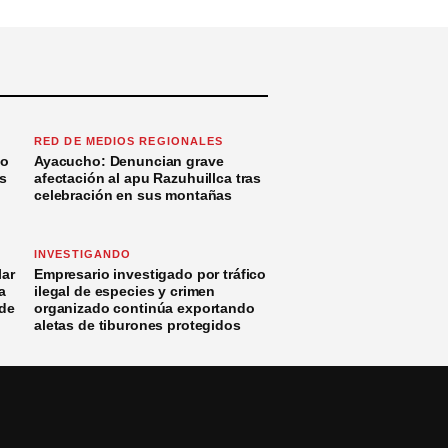
RED DE MEDIOS REGIONALES
to
Ayacucho: Denuncian grave
s
afectación al apu Razuhuillca tras
celebración en sus montañas
INVESTIGANDO
ar
Empresario investigado por tráfico
a
ilegal de especies y crimen
 de
organizado continúa exportando
aletas de tiburones protegidos