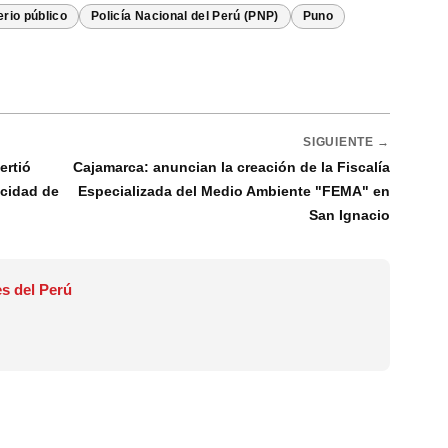
erio público
Policía Nacional del Perú (PNP)
Puno
SIGUIENTE →
ertió
Cajamarca: anuncian la creación de la Fiscalía
acidad de
Especializada del Medio Ambiente "FEMA" en
San Ignacio
s del Perú