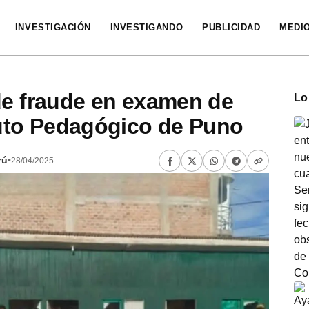
INVESTIGACIÓN
INVESTIGANDO
PUBLICIDAD
MEDI
de fraude en examen de
Lo
tuto Pedagógico de Puno
rú
•
28/04/2025