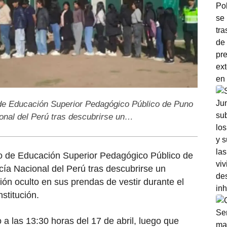
o de Educación Superior Pedagógico Público de Puno
ional del Perú tras descubrirse un…
uto de Educación Superior Pedagógico Público de
cía Nacional del Perú tras descubrirse un
ón oculto en sus prendas de vestir durante el
stitución.
o a las 13:30 horas del 17 de abril, luego que