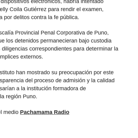
ispositivos electrónicos, habría intentado
elly Coila Gutiérrez para rendir el examen,
por delitos contra la fe pública.
iscalía Provincial Penal Corporativa de Puno,
 los detenidos permanecieran bajo custodia
s diligencias correspondientes para determinar la
ómplices externos.
nstituto han mostrado su preocupación por este
sparencia del proceso de admisión y la calidad
sarían a la institución formadora de
la región Puno.
el medio
Pachamama Radio