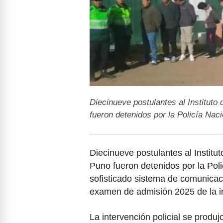
Diecinueve postulantes al Institut
fueron detenidos por la Policía Nac
Diecinueve postulantes al Instit
Puno fueron detenidos por la Poli
sofisticado sistema de comunicaci
examen de admisión 2025 de la in
La intervención policial se produj