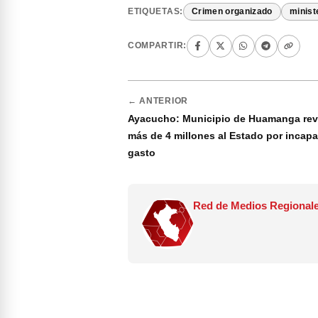
ETIQUETAS:
Crimen organizado
minist
COMPARTIR:
← ANTERIOR
Ayacucho: Municipio de Huamanga rev
más de 4 millones al Estado por incap
gasto
Red de Medios Regionale