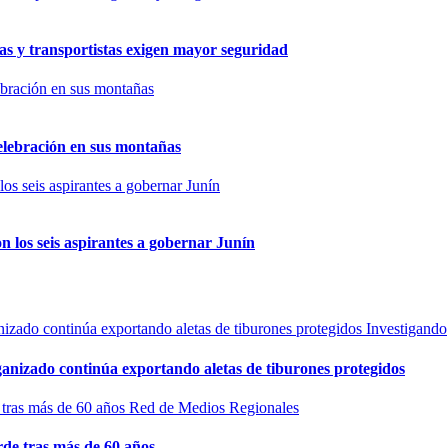
as y transportistas exigen mayor seguridad
elebración en sus montañas
n los seis aspirantes a gobernar Junín
Investigando
rganizado continúa exportando aletas de tiburones protegidos
Red de Medios Regionales
de tras más de 60 años