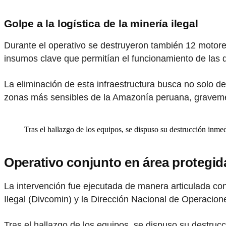
Golpe a la logística de la minería ilegal
Durante el operativo se destruyeron también 12 motor
insumos clave que permitían el funcionamiento de las d
La eliminación de esta infraestructura busca no solo de
zonas más sensibles de la Amazonía peruana, gravemen
Tras el hallazgo de los equipos, se dispuso su destrucción inme
Operativo conjunto en área protegid
La intervención fue ejecutada de manera articulada con
Ilegal (Divcomin) y la Dirección Nacional de Operacio
Tras el hallazgo de los equipos, se dispuso su destruc