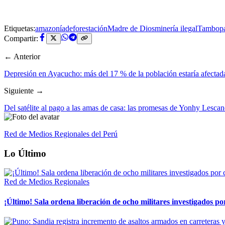
Etiquetas:
amazonía
deforestación
Madre de Dios
minería ilegal
Tambopa
Compartir:
← Anterior
Depresión en Ayacucho: más del 17 % de la población estaría afectad
Siguiente →
Del satélite al pago a las amas de casa: las promesas de Yonhy Lesca
Red de Medios Regionales del Perú
Lo Último
Red de Medios Regionales
¡Último! Sala ordena liberación de ocho militares investigados 