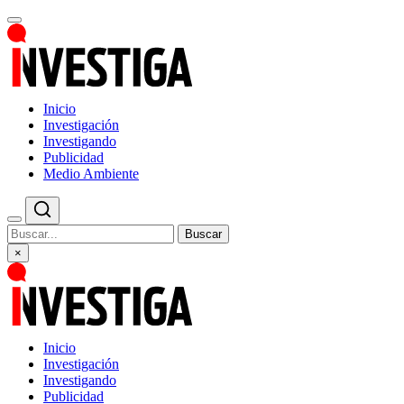
Inicio
Investigación
Investigando
Publicidad
Medio Ambiente
Buscar
×
Inicio
Investigación
Investigando
Publicidad