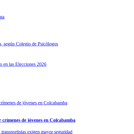
ta
a, según Colegio de Psicólogos
no en las Elecciones 2026
por crímenes de jóvenes en Colcabamba