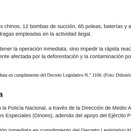
es chinos, 12 bombas de succión, 65 poleas, baterías 
ragas empleadas en la actividad ilegal.
tener la operación inmediata, sino impedir la rápida reac
te afectada por la deforestación y la contaminación po
diata en cumplimiento del Decreto Legislativo N.° 1100. (Foto: Difusió
a
 la Policía Nacional, a través de la Dirección de Medio 
nes Especiales (Dinoes), además del apoyo del Ejército
ción inmediata en cumplimiento del Decreto Legislativo N