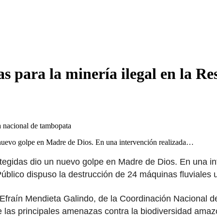
s para la minería ilegal en la 
un nuevo golpe en Madre de Dios. En una intervención realizada…
rotegidas dio un nuevo golpe en Madre de Dios. En una in
 Público dispuso la destrucción de 24 máquinas fluviales ut
cial Efraín Mendieta Galindo, de la Coordinación Nacional
 las principales amenazas contra la biodiversidad amaz