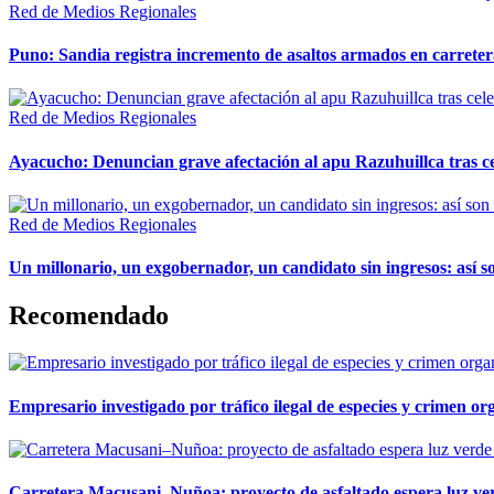
Red de Medios Regionales
Puno: Sandia registra incremento de asaltos armados en carreter
Red de Medios Regionales
Ayacucho: Denuncian grave afectación al apu Razuhuillca tras c
Red de Medios Regionales
Un millonario, un exgobernador, un candidato sin ingresos: así so
Recomendado
Empresario investigado por tráfico ilegal de especies y crimen o
Carretera Macusani–Nuñoa: proyecto de asfaltado espera luz ver