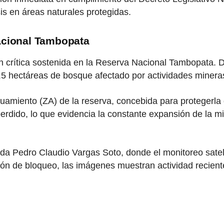
asis en áreas naturales protegidas.
Nacional Tambopata
n crítica sostenida en la Reserva Nacional Tambopata. D
9.5 hectáreas de bosque afectado por actividades minera
guamiento (ZA) de la reserva, concebida para protegerla 
rdido, lo que evidencia la constante expansión de la min
 Pedro Claudio Vargas Soto, donde el monitoreo satelita
ión de bloqueo, las imágenes muestran actividad recient