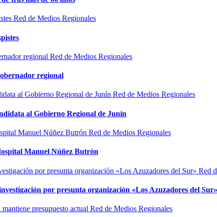
Red de Medios Regionales
pistes
Red de Medios Regionales
gobernador regional
Red de Medios Regionales
ndidata al Gobierno Regional de Junín
Red de Medios Regionales
l Hospital Manuel Núñez Butrón
Red d
n investigación por presunta organización «Los Azuzadores del Sur
Red de Medios Regionales