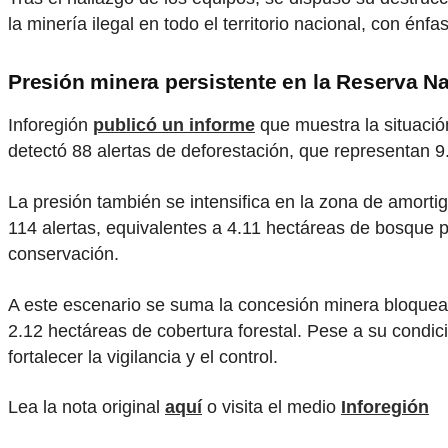
la minería ilegal en todo el territorio nacional, con énf
Presión minera persistente en la Reserva 
Inforegión
publicó un informe
que muestra la situació
detectó 88 alertas de deforestación, que representan 
La presión también se intensifica en la zona de amorti
114 alertas, equivalentes a 4.11 hectáreas de bosque pe
conservación.
A este escenario se suma la concesión minera bloqueada
2.12 hectáreas de cobertura forestal. Pese a su condic
fortalecer la vigilancia y el control.
Lea la nota original
aquí
o visita el medio
Inforegión