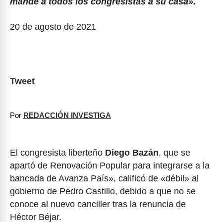
mande a todos los congresistas a su casa».
20 de agosto de 2021
Tweet
Por
REDACCIÓN INVESTIGA
El congresista liberteño
Diego Bazán
, que se
apartó de Renovación Popular para integrarse a la
bancada de Avanza País», calificó de «débil» al
gobierno de Pedro Castillo, debido a que no se
conoce al nuevo canciller tras la renuncia de
Héctor Béjar.