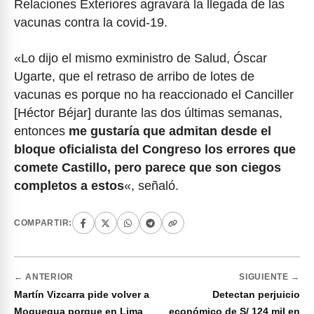
Relaciones Exteriores agravará la llegada de las
vacunas contra la covid-19.
«Lo dijo el mismo exministro de Salud, Óscar
Ugarte, que el retraso de arribo de lotes de
vacunas es porque no ha reaccionado el Canciller
[Héctor Béjar] durante las dos últimas semanas,
entonces
me gustaría que admitan desde el
bloque oficialista del Congreso los errores que
comete Castillo, pero parece que son ciegos
completos a estos
«, señaló.
COMPARTIR:
← ANTERIOR
SIGUIENTE →
Martín Vizcarra pide volver a
Detectan perjuicio
Moquegua porque en Lima
económico de S/ 124 mil en