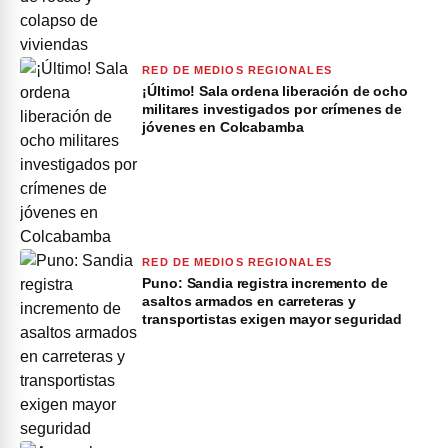
RED DE MEDIOS REGIONALES
¡Último! Sala ordena liberación de ocho
militares investigados por crímenes de
jóvenes en Colcabamba
RED DE MEDIOS REGIONALES
Puno: Sandia registra incremento de
asaltos armados en carreteras y
transportistas exigen mayor seguridad