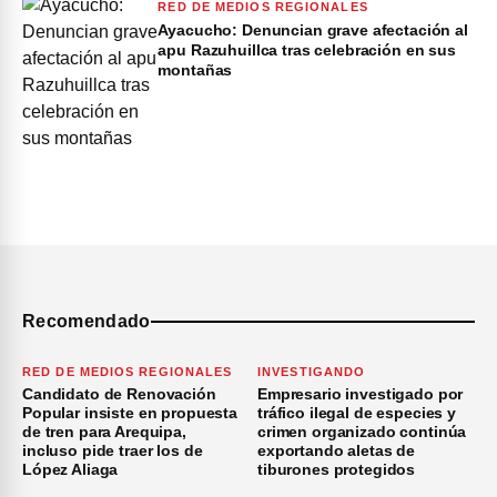
RED DE MEDIOS REGIONALES
Ayacucho: Denuncian grave afectación al
apu Razuhuillca tras celebración en sus
montañas
Recomendado
RED DE MEDIOS REGIONALES
INVESTIGANDO
Candidato de Renovación
Empresario investigado por
Popular insiste en propuesta
tráfico ilegal de especies y
de tren para Arequipa,
crimen organizado continúa
incluso pide traer los de
exportando aletas de
López Aliaga
tiburones protegidos