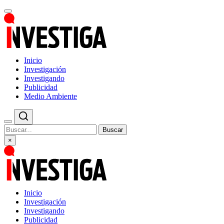
Inicio
Investigación
Investigando
Publicidad
Medio Ambiente
Buscar
×
Inicio
Investigación
Investigando
Publicidad