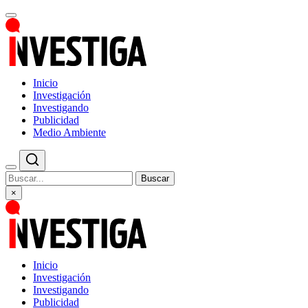
Inicio
Investigación
Investigando
Publicidad
Medio Ambiente
Buscar
×
Inicio
Investigación
Investigando
Publicidad