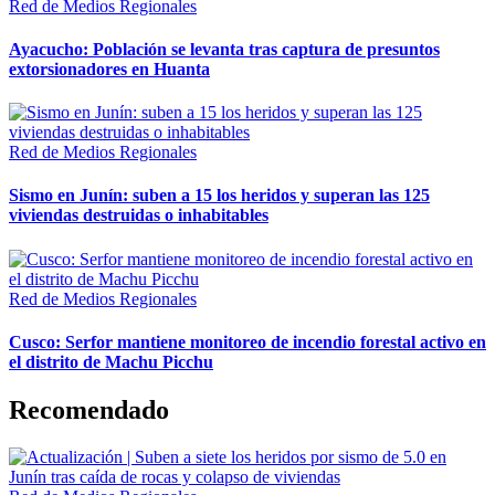
Red de Medios Regionales
Ayacucho: Población se levanta tras captura de presuntos
extorsionadores en Huanta
Red de Medios Regionales
Sismo en Junín: suben a 15 los heridos y superan las 125
viviendas destruidas o inhabitables
Red de Medios Regionales
Cusco: Serfor mantiene monitoreo de incendio forestal activo en
el distrito de Machu Picchu
Recomendado