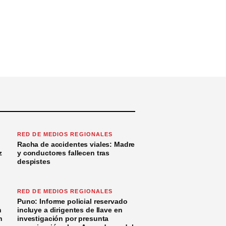
RED DE MEDIOS REGIONALES
Racha de accidentes viales: Madre
z
y conductores fallecen tras
despistes
RED DE MEDIOS REGIONALES
Puno: Informe policial reservado
n
incluye a dirigentes de Ilave en
n
investigación por presunta