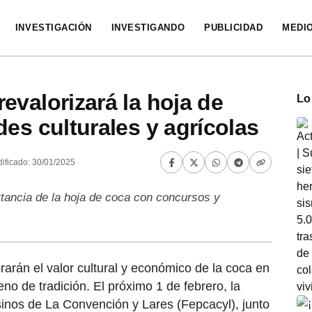
INVESTIGACIÓN
INVESTIGANDO
PUBLICIDAD
MEDI
evalorizará la hoja de
Lo
es culturales y agrícolas
ificado: 30/01/2025
tancia de la hoja de coca con concursos y
arán el valor cultural y económico de la coca en
no de tradición. El próximo 1 de febrero, la
inos de La Convención y Lares (Fepcacyl), junto