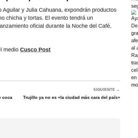
o Aguilar y Julia Cahuana, expondrán productos
o chicha y tortas. El evento tendrá un
anzamiento oficial durante la Noche del Café,
el medio
Cusco Post
SIGUIENTE →
e coca
Trujillo ya no es «la ciudad más cara del país»