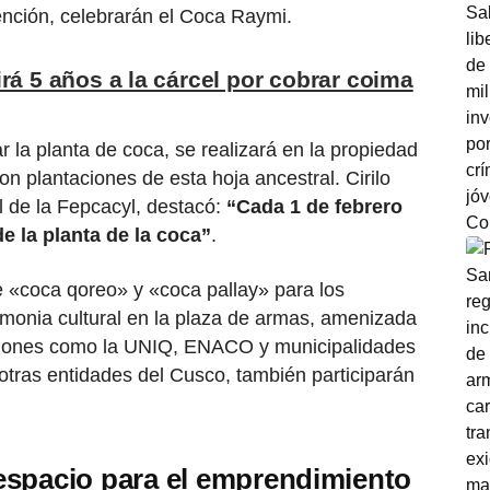
nción, celebrarán el Coca Raymi.
rá 5 años a la cárcel por cobrar coima
r la planta de coca, se realizará en la propiedad
n plantaciones de esta hoja ancestral. Cirilo
l de la Fepcacyl, destacó:
“Cada 1 de febrero
de la planta de la coca”
.
 «coca qoreo» y «coca pallay» para los
monia cultural en la plaza de armas, amenizada
tuciones como la UNIQ, ENACO y municipalidades
 a otras entidades del Cusco, también participarán
espacio para el emprendimiento