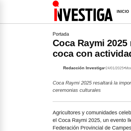
INICIO
Portada
Coca Raymi 2025 r
coca con actividad
Redacción Investiga
•
•
24/01/2025
Mod
Coca Raymi 2025 resaltará la impor
ceremonias culturales
Agricultores y comunidades celebr
el Coca Raymi 2025, un evento lle
Federación Provincial de Campes