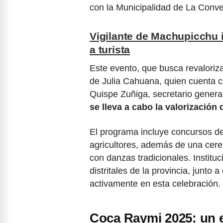
con la Municipalidad de La Conve
Vigilante de Machupicchu i
a turista
Este evento, que busca revaloriza
de Julia Cahuana, quien cuenta co
Quispe Zuñiga, secretario genera
se lleva a cabo la valorización 
El programa incluye concursos de
agricultores, además de una cere
con danzas tradicionales. Insti
distritales de la provincia, junto
activamente en esta celebración.
Coca Raymi 2025: un 