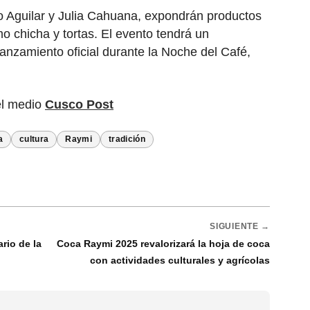
o Aguilar y Julia Cahuana, expondrán productos
o chicha y tortas. El evento tendrá un
anzamiento oficial durante la Noche del Café,
el medio
Cusco Post
a
cultura
Raymi
tradición
SIGUIENTE →
rio de la
Coca Raymi 2025 revalorizará la hoja de coca
con actividades culturales y agrícolas