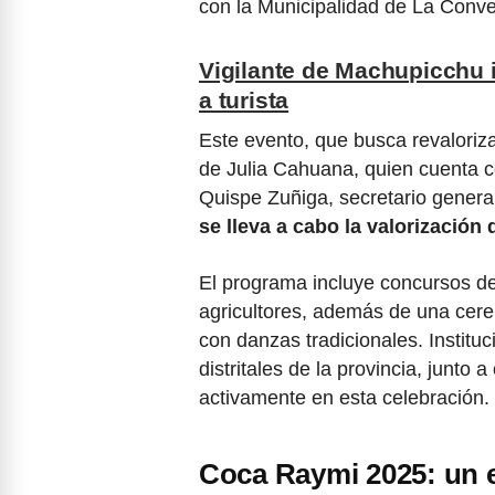
con la Municipalidad de La Conve
Vigilante de Machupicchu i
a turista
Este evento, que busca revaloriza
de Julia Cahuana, quien cuenta co
Quispe Zuñiga, secretario genera
se lleva a cabo la valorización 
El programa incluye concursos de
agricultores, además de una cere
con danzas tradicionales. Insti
distritales de la provincia, junto
activamente en esta celebración.
Coca Raymi 2025: un 