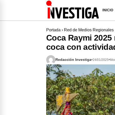
INICIO
Portada
›
Red de Medios Regionales
Coca Raymi 2025 r
coca con actividad
Redacción Investiga
•
•
24/01/2025
Mod