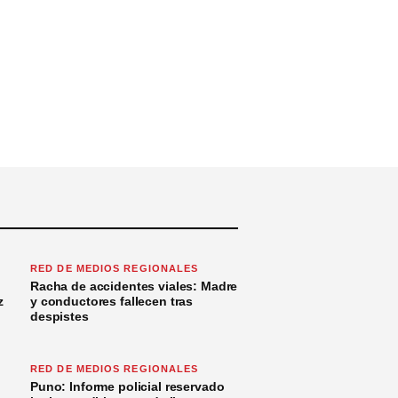
RED DE MEDIOS REGIONALES
Racha de accidentes viales: Madre
z
y conductores fallecen tras
despistes
RED DE MEDIOS REGIONALES
Puno: Informe policial reservado