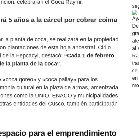
nción, celebrarán el Coca Raymi.
rá 5 años a la cárcel por cobrar coima
r la planta de coca, se realizará en la propiedad
n plantaciones de esta hoja ancestral. Cirilo
l de la Fepcacyl, destacó:
“Cada 1 de febrero
de la planta de la coca”
.
 «coca qoreo» y «coca pallay» para los
monia cultural en la plaza de armas, amenizada
tuciones como la UNIQ, ENACO y municipalidades
 a otras entidades del Cusco, también participarán
espacio para el emprendimiento