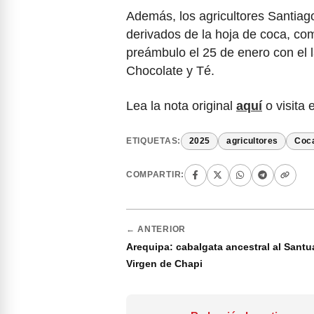
Además, los agricultores Santiag
derivados de la hoja de coca, com
preámbulo el 25 de enero con el l
Chocolate y Té.
Lea la nota original
aquí
o visita 
ETIQUETAS:
2025
agricultores
Coc
COMPARTIR:
← ANTERIOR
Arequipa: cabalgata ancestral al Santua
Virgen de Chapi