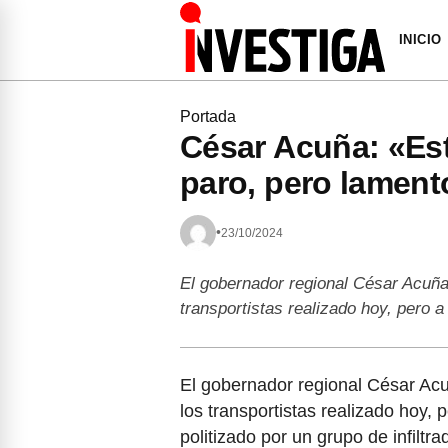
INICIO
Portada
César Acuña: «Es
paro, pero lament
•
23/10/2024
El gobernador regional César Acuña
transportistas realizado hoy, pero 
El gobernador regional César Acu
los transportistas realizado hoy,
politizado por un grupo de infiltr