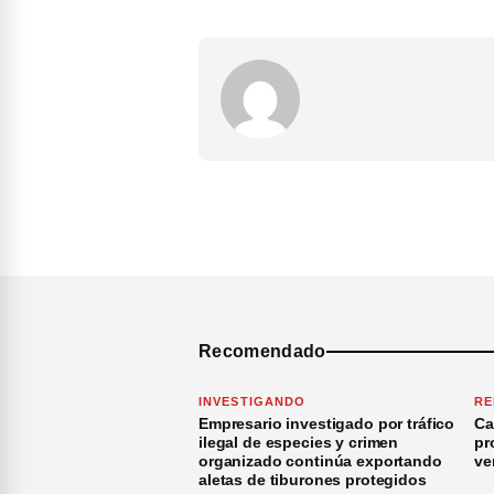
Recomendado
INVESTIGANDO
RE
Empresario investigado por tráfico
Ca
ilegal de especies y crimen
pr
organizado continúa exportando
ve
aletas de tiburones protegidos