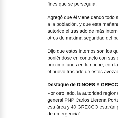
fines que se perseguía.
Agregó que él viene dando todo s
a la población, y que esta mañana
autorice el traslado de más intern
otros de máxima seguridad del pa
Dijo que estos internos son los q
poniéndose en contacto con sus co
próximo lunes en la noche, con l
el nuevo traslado de estos aveza
Destaque de DINOES Y GREC
Por otro lado, la autoridad region
general PNP Carlos Llerena Porta
esa área y 40 GRECCO estarán pe
de emergencia”.