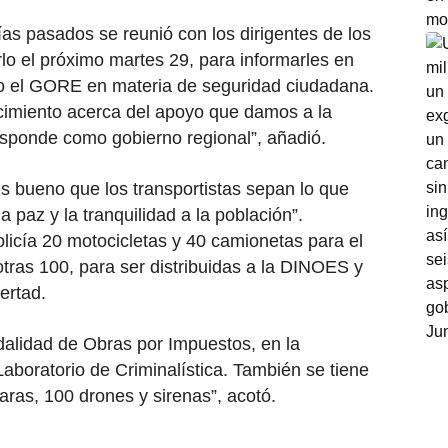
s pasados se reunió con los dirigentes de los
rlo el próximo martes 29, para informarles en
do el GORE en materia de seguridad ciudadana.
cimiento acerca del apoyo que damos a la
responde como gobierno regional”, añadió.
es bueno que los transportistas sepan lo que
 paz y la tranquilidad a la población”.
icía 20 motocicletas y 40 camionetas para el
 otras 100, para ser distribuidas a la DINOES y
ertad.
dalidad de Obras por Impuestos, en la
aboratorio de Criminalística. También se tiene
ras, 100 drones y sirenas”, acotó.