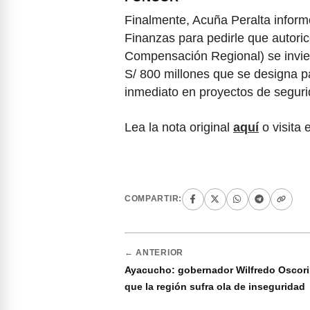
Finalmente, Acuña Peralta inform
Finanzas para pedirle que autor
Compensación Regional) se invier
S/ 800 millones que se designa pa
inmediato en proyectos de segur
Lea la nota original
aquí
o visita 
COMPARTIR:
← ANTERIOR
Ayacucho: gobernador Wilfredo Oscor
que la región sufra ola de inseguridad