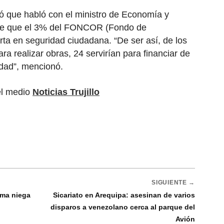
ó que habló con el ministro de Economía y
ice que el 3% del FONCOR (Fondo de
ta en seguridad ciudadana. “De ser así, de los
ra realizar obras, 24 servirían para financiar de
idad”, mencionó.
el medio
Noticias Trujillo
SIGUIENTE →
ima niega
Sicariato en Arequipa: asesinan de varios
disparos a venezolano cerca al parque del
Avión