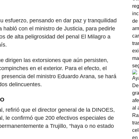
u esfuerzo, pensando en dar paz y tranquilidad
 habló con el ministro de Justicia, para pedirle
os de alta peligrosidad del penal El Milagro a
ís.
ue dirigen las extorsiones que aún persisten,
mpinches en el exterior. Para el efecto, el
a presencia del ministro Eduardo Arana, se hará
dos delincuentes.
CO
al, refirió que el director general de la DINOES,
l, le confirmó que 200 efectivos especiales de
rmanentemente a Trujillo, “haya o no estado