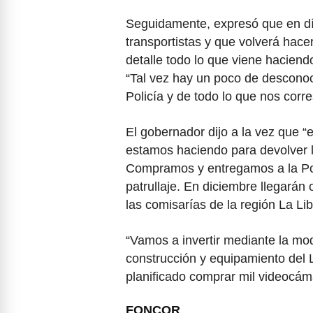
Seguidamente, expresó que en día
transportistas y que volverá hace
detalle todo lo que viene hacien
“Tal vez hay un poco de descono
Policía y de todo lo que nos cor
El gobernador dijo a la vez que “
estamos haciendo para devolver la
Compramos y entregamos a la Pol
patrullaje. En diciembre llegarán
las comisarías de la región La Lib
“Vamos a invertir mediante la mo
construcción y equipamiento del L
planificado comprar mil videocáma
FONCOR