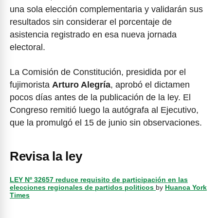
una sola elección complementaria y validarán sus
resultados sin considerar el porcentaje de
asistencia registrado en esa nueva jornada
electoral.
La Comisión de Constitución, presidida por el
fujimorista
Arturo Alegría
, aprobó el dictamen
pocos días antes de la publicación de la ley. El
Congreso remitió luego la autógrafa al Ejecutivo,
que la promulgó el 15 de junio sin observaciones.
Revisa la ley
LEY Nº 32657 reduce requisito de participación en las
elecciones regionales de partidos politicos
by
Huanca York
Times