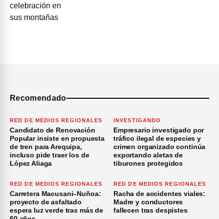
Recomendado
RED DE MEDIOS REGIONALES
INVESTIGANDO
Candidato de Renovación
Empresario investigado por
Popular insiste en propuesta
tráfico ilegal de especies y
de tren para Arequipa,
crimen organizado continúa
incluso pide traer los de
exportando aletas de
López Aliaga
tiburones protegidos
RED DE MEDIOS REGIONALES
RED DE MEDIOS REGIONALES
Carretera Macusani–Nuñoa:
Racha de accidentes viales:
proyecto de asfaltado
Madre y conductores
espera luz verde tras más de
fallecen tras despistes
60 años