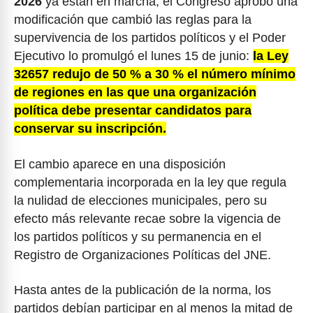
2026
ya están en marcha, el Congreso aprobó una
modificación que cambió las reglas para la
supervivencia de los partidos políticos y el Poder
Ejecutivo lo promulgó el lunes 15 de junio:
la Ley
32657 redujo de 50 % a 30 % el número mínimo
de regiones en las que una organización
política debe presentar candidatos para
conservar su inscripción.
El cambio aparece en una disposición
complementaria incorporada en la ley que regula
la nulidad de elecciones municipales, pero su
efecto más relevante recae sobre la vigencia de
los partidos políticos y su permanencia en el
Registro de Organizaciones Políticas del JNE.
Hasta antes de la publicación de la norma, los
partidos debían participar en al menos la mitad de