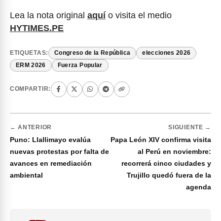
Lea la nota original
aquí
o visita el medio
HYTIMES.PE
ETIQUETAS:
Congreso de la República
elecciones 2026
ERM 2026
Fuerza Popular
COMPARTIR:
← ANTERIOR
SIGUIENTE →
Puno: Llallimayo evalúa
Papa León XIV confirma visita
nuevas protestas por falta de
al Perú en noviembre:
avances en remediación
recorrerá cinco ciudades y
ambiental
Trujillo quedó fuera de la
agenda