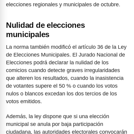
elecciones regionales y municipales de octubre.
Nulidad de elecciones
municipales
La norma también modificó el artículo 36 de la Ley
de Elecciones Municipales. El Jurado Nacional de
Elecciones podrá declarar la nulidad de los
comicios cuando detecte graves irregularidades
que alteren los resultados, cuando la inasistencia
de votantes supere el 50 % o cuando los votos
nulos o blancos excedan los dos tercios de los
votos emitidos.
Además, la ley dispone que si una elección
municipal se anula por baja participación
ciudadana, las autoridades electorales convocarán