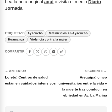
Lea la nota original
aquí
o visita el medio
Diario
Jornada
ETIQUETAS:
Ayacucho
feminicidios en Ayacucho
Huamanga
Violencia contra la mujer
COMPARTIR:
← ANTERIOR
SIGUIENTE →
Loreto: Centros de salud
Arequipa: cinco
están en cuidados intensivos
universitarios entre la vida y
la muerte tras conducir en
ebriedad en Av. La Marina