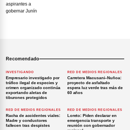
Recomendado
INVESTIGANDO
RED DE MEDIOS REGIONALES
Empresario investigado por
Carretera Macusani–Nuñoa:
tráfico ilegal de especies y
proyecto de asfaltado
crimen organizado continúa
espera luz verde tras más de
exportando aletas de
60 años
tiburones protegidos
RED DE MEDIOS REGIONALES
RED DE MEDIOS REGIONALES
Racha de accidentes viales:
Loreto: Piden declarar en
Madre y conductores
emergencia transporte y
fallecen tras despistes
reunión con gobernador