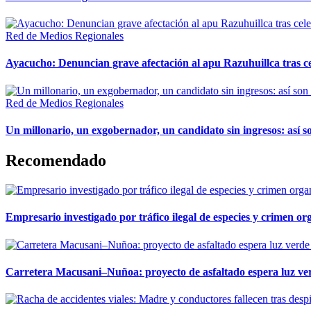
Red de Medios Regionales
Ayacucho: Denuncian grave afectación al apu Razuhuillca tras c
Red de Medios Regionales
Un millonario, un exgobernador, un candidato sin ingresos: así so
Recomendado
Empresario investigado por tráfico ilegal de especies y crimen o
Carretera Macusani–Nuñoa: proyecto de asfaltado espera luz ver