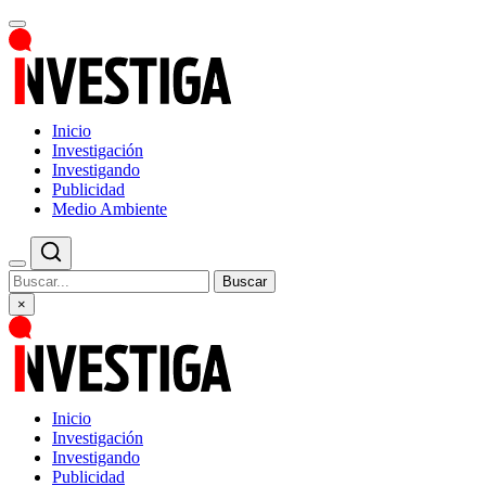
Inicio
Investigación
Investigando
Publicidad
Medio Ambiente
Buscar
×
Inicio
Investigación
Investigando
Publicidad