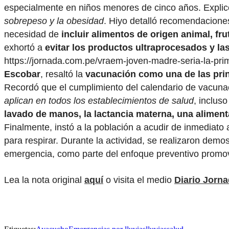
especialmente en niños menores de cinco años. Expli
sobrepeso y la obesidad
. Hiyo detalló recomendaciones
necesidad de
incluir alimentos de origen animal, fr
exhortó a
evitar los productos ultraprocesados y l
https://jornada.com.pe/vraem-joven-madre-seria-la-prim
Escobar
, resaltó la
vacunación como una de las pri
Recordó que el cumplimiento del calendario de vacuna
aplican en todos los establecimientos de salud
, inclus
lavado de manos, la lactancia materna, una alimenta
Finalmente, instó a la población a acudir de inmediato 
para respirar. Durante la actividad, se realizaron de
emergencia, como parte del enfoque preventivo promov
Lea la nota original
aquí
o visita el medio
Diario Jorn