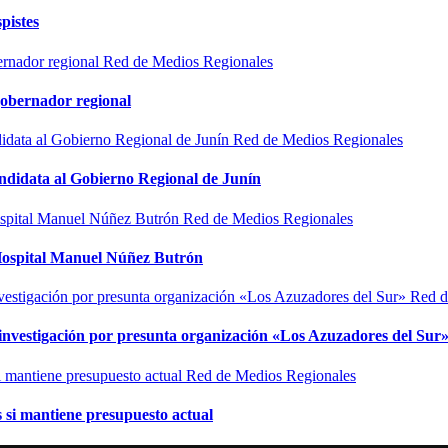
pistes
Red de Medios Regionales
gobernador regional
Red de Medios Regionales
ndidata al Gobierno Regional de Junín
Red de Medios Regionales
l Hospital Manuel Núñez Butrón
Red d
n investigación por presunta organización «Los Azuzadores del Sur
Red de Medios Regionales
si mantiene presupuesto actual