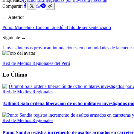
Etiquetas:
Ayacucho
Emergencias por lluvias
lluvias
salud
Compartir:
← Anterior
Puno: Marcelino Tonconi quedó al filo de ser sentenciado
Siguiente →
Lluvias intensas provocan inundaciones en comunidades de la cuenca 
Red de Medios Regionales del Perú
Lo Último
Red de Medios Regionales
¡Último! Sala ordena liberación de ocho militares investigados 
Red de Medios Regionales
Puno: Sandia registra incremento de asaltos armados en carreter