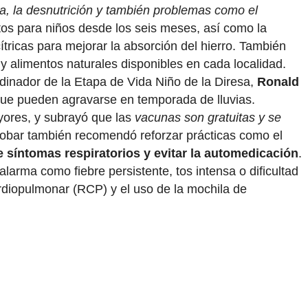
a, la desnutrición y también problemas como el
tos para niños desde los seis meses, así como la
ricas para mejorar la absorción del hierro. También
y alimentos naturales disponibles en cada localidad.
rdinador de la Etapa de Vida Niño de la Diresa,
Ronald
ue pueden agravarse en temporada de lluvias.
yores, y subrayó que las
vacunas son gratuitas y se
cobar también recomendó reforzar prácticas como el
e síntomas respiratorios y evitar la automedicación
.
larma como fiebre persistente, tos intensa o dificultad
ardiopulmonar (RCP) y el uso de la mochila de