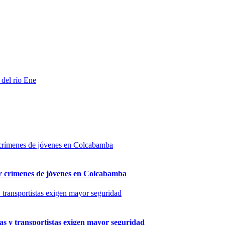
del río Ene
por crímenes de jóvenes en Colcabamba
as y transportistas exigen mayor seguridad