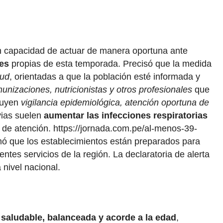
n en capacidad de actuar de manera oportuna ante
es
propias de esta temporada. Precisó que la medida
lud
, orientadas a que la población esté informada y
unizaciones, nutricionistas y otros profesionales
que
cluyen
vigilancia epidemiológica, atención oportuna de
vias suelen
aumentar las infecciones respiratorias
l de atención. https://jornada.com.pe/al-menos-39-
mó que los establecimientos están preparados para
ntes servicios de la región. La declaratoria de alerta
a nivel nacional.
 saludable, balanceada y acorde a la edad
,