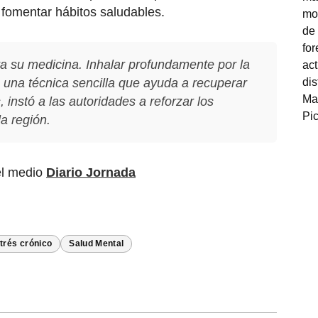
y fomentar hábitos saludables.
a su medicina. Inhalar profundamente por la
s una técnica sencilla que ayuda a recuperar
, instó a las autoridades a reforzar los
la región.
el medio
Diario Jornada
trés crónico
Salud Mental