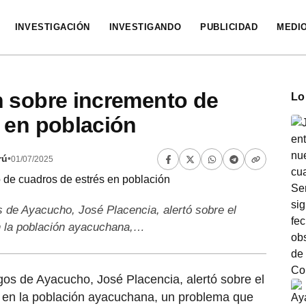
INVESTIGACIÓN
INVESTIGANDO
PUBLICIDAD
MEDI
n sobre incremento de
Lo
 en población
rú
•
01/07/2025
s de Ayacucho, José Placencia, alertó sobre el
n la población ayacuchana,…
gos de Ayacucho, José Placencia, alertó sobre el
en la población ayacuchana, un problema que