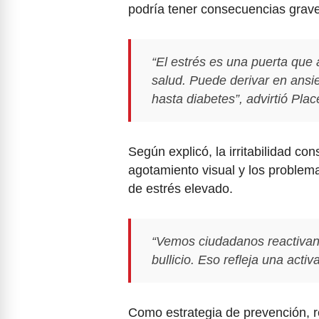
podría tener consecuencias grav
“El estrés es una puerta que
salud. Puede derivar en ansi
hasta diabetes”, advirtió Pla
Según explicó, la irritabilidad con
agotamiento visual y los problem
de estrés elevado.
“Vemos ciudadanos reactivand
bullicio. Eso refleja una acti
Como estrategia de prevención, r