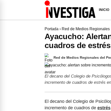
INICIO
Portada
›
Red de Medios Regionales
Ayacucho: Alerta
cuadros de estrés
Red de Medios Regionales del Pe
El decano del Colegio de Psicólogo
incremento de cuadros de estrés e
El decano del Colegio de Psicólo
incremento de cuadros de
estrés