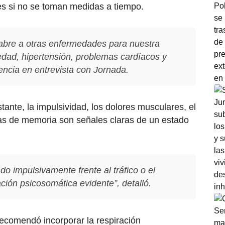
es si no se toman medidas a tiempo.
 abre a otras enfermedades para nuestra
edad, hipertensión, problemas cardíacos y
cencia en entrevista con
Jornada
.
stante, la impulsividad, los dolores musculares, el
as de memoria son señales claras de un estado
o impulsivamente frente al tráfico o el
vación psicosomática evidente”, detalló.
ecomendó incorporar la respiración