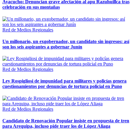
Ayacucho: Denuncian grave afectación al apu Razuhuillca tras
celebración en sus montañas
Red de Medios Regionales
Un millonario, un exgobernador, un candidato sin ingresos: así
son los seis aspirantes a gobernar Junín
Red de Medios Regionales
Ley Rospigliosi de impunidad para militares y policías genera
cuestionamientos por denuncias de tortura policial en Puno
Red de Medios Regionales
Candidato de Renovación Popular insiste en propuesta de tren
para Arequipa, incluso pide traer los de López Aliaga