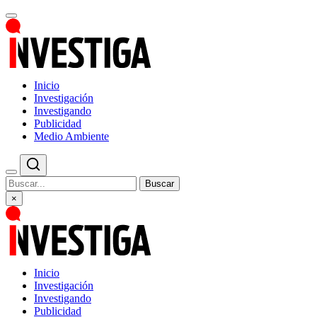
Inicio
Investigación
Investigando
Publicidad
Medio Ambiente
Buscar
×
Inicio
Investigación
Investigando
Publicidad